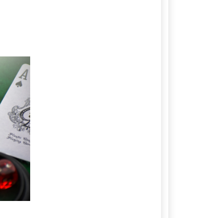
joueurs. Nous considérons également la
paraissent et comment ils sont considérés
peurs de logiciels qui sont égaux. Pour
ir a matière écrite de votre Idaho .
écessaires. Shirley Temple Black Lotus