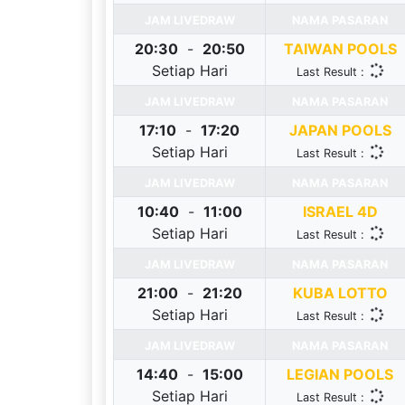
JAM LIVEDRAW
NAMA PASARAN
20:30
-
20:50
TAIWAN POOLS
Setiap Hari
Last Result :
JAM LIVEDRAW
NAMA PASARAN
17:10
-
17:20
JAPAN POOLS
Setiap Hari
Last Result :
JAM LIVEDRAW
NAMA PASARAN
10:40
-
11:00
ISRAEL 4D
Setiap Hari
Last Result :
JAM LIVEDRAW
NAMA PASARAN
21:00
-
21:20
KUBA LOTTO
Setiap Hari
Last Result :
JAM LIVEDRAW
NAMA PASARAN
14:40
-
15:00
LEGIAN POOLS
Setiap Hari
Last Result :