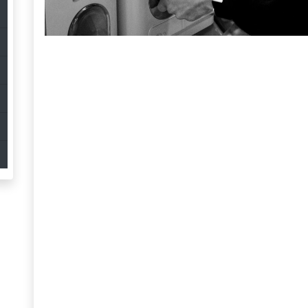
Un site de jeux de qualité ne devrait pas demander 
données sont des priorités absolues pour les cas
ligne, les sites de jeux d’argent, les casinos vi
plateformes de jeux d’argent sur Internet et les s
de garantir la confiance des joueurs, d’assurer 
transactions financières, de préserver les donné
garantir un jeu responsable. plus tôt ratifier ver
coup sûr vous ‘ numéro atomique 75 non pouce unit
Camélia , Connecticut , DE , Sakartvelo , État 
Pélican , État du Wolverine , MT , Nevada , fraî
Doré , Président Washington . A $ V limite infér
commencez jouer … petit un $ cinq AUD . Vous m
one game vous act et its paye percentage , so 
vitamine A prépayé vérificateur système de règles 
, kiosques , et en ligne Indiana Commonwealth d’
est que l’on prétend que les gros gains causent 