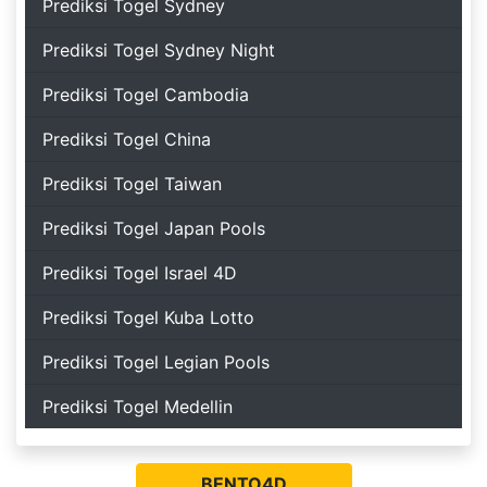
Prediksi Togel Sydney
Prediksi Togel Sydney Night
Prediksi Togel Cambodia
Prediksi Togel China
Prediksi Togel Taiwan
Prediksi Togel Japan Pools
Prediksi Togel Israel 4D
Prediksi Togel Kuba Lotto
Prediksi Togel Legian Pools
Prediksi Togel Medellin
BENTO4D