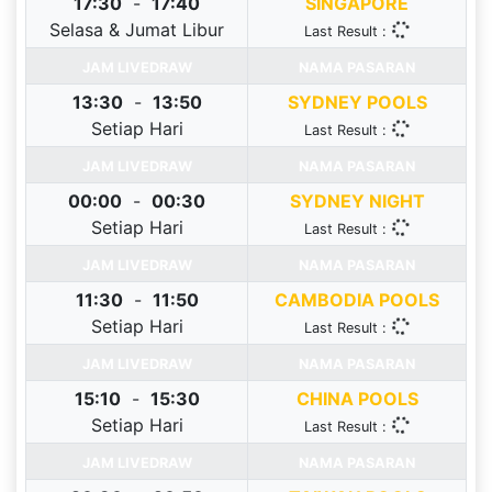
17:30
-
17:40
SINGAPORE
Selasa & Jumat Libur
Last Result :
JAM LIVEDRAW
NAMA PASARAN
13:30
-
13:50
SYDNEY POOLS
Setiap Hari
Last Result :
JAM LIVEDRAW
NAMA PASARAN
00:00
-
00:30
SYDNEY NIGHT
Setiap Hari
Last Result :
JAM LIVEDRAW
NAMA PASARAN
11:30
-
11:50
CAMBODIA POOLS
Setiap Hari
Last Result :
JAM LIVEDRAW
NAMA PASARAN
15:10
-
15:30
CHINA POOLS
Setiap Hari
Last Result :
JAM LIVEDRAW
NAMA PASARAN