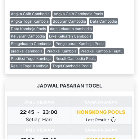
Tags :
Angka Gaib Cambodia
Angka Gaib Cambodia Pools
Angka Togel Kamboja
Bocoran Cambodia
Data Cambodia
Data Kamboja Pools
data keluaran cambodia
Keluaran Cambodia
Live Keluaran Cambodia
Pengeluaran Cambodia
Pengeluaran Kamboja Pools
prediksi cambodia
Prediksi Kamboja
Prediksi Kamboja Terjitu
Prediksi Togel Kamboja
Result Cambodia Pools
Result Togel Kamboja
Togel Cambodia Pools
JADWAL PASARAN TOGEL
JAM LIVEDRAW
NAMA PASARAN
22:45
-
23:00
HONGKONG POOLS
Setiap Hari
Last Result :
JAM LIVEDRAW
NAMA PASARAN