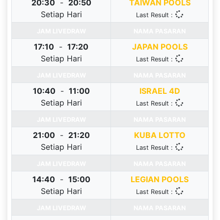
20:30
-
20:50
TAIWAN POOLS
Setiap Hari
Last Result :
JAM LIVEDRAW
NAMA PASARAN
17:10
-
17:20
JAPAN POOLS
Setiap Hari
Last Result :
JAM LIVEDRAW
NAMA PASARAN
10:40
-
11:00
ISRAEL 4D
Setiap Hari
Last Result :
JAM LIVEDRAW
NAMA PASARAN
21:00
-
21:20
KUBA LOTTO
Setiap Hari
Last Result :
JAM LIVEDRAW
NAMA PASARAN
14:40
-
15:00
LEGIAN POOLS
Setiap Hari
Last Result :
JAM LIVEDRAW
NAMA PASARAN