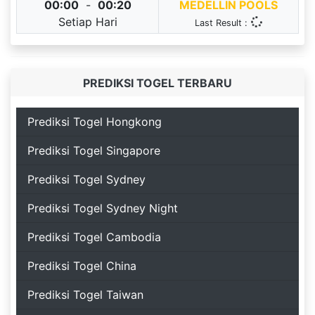
00:00
-
00:20
MEDELLIN POOLS
Setiap Hari
Last Result :
PREDIKSI TOGEL TERBARU
Prediksi Togel Hongkong
Prediksi Togel Singapore
Prediksi Togel Sydney
Prediksi Togel Sydney Night
Prediksi Togel Cambodia
Prediksi Togel China
Prediksi Togel Taiwan