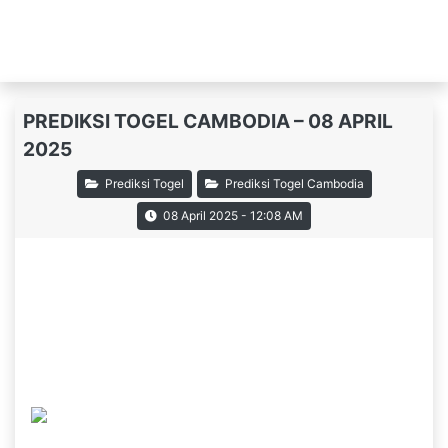
Live Draw
Blog
PREDIKSI TOGEL CAMBODIA – 08 APRIL
2025
Prediksi Togel
Prediksi Togel Cambodia
08 April 2025 - 12:08 AM
Prediksi Togel
Cambodia
08 April
2025