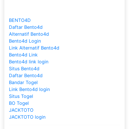
Kamboja Terjitu, Angka Gaib Cambodia Pools,
Live Keluaran Cambodia
BENTO4D
Daftar Bento4d
Alternatif Bento4d
Bento4d Login
Link Alternatif Bento4d
Bento4d Link
Bento4d link login
Situs Bento4d
Daftar Bento4d
Bandar Togel
Link Bento4d login
Situs Togel
BO Togel
JACKTOTO
JACKTOTO login