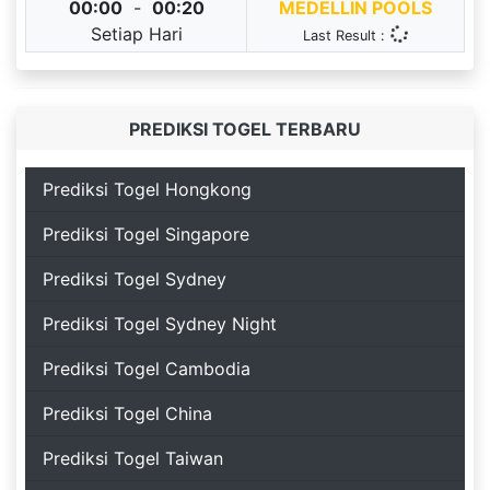
00:00
-
00:20
MEDELLIN POOLS
Setiap Hari
Last Result :
PREDIKSI TOGEL TERBARU
Prediksi Togel Hongkong
Prediksi Togel Singapore
Prediksi Togel Sydney
Prediksi Togel Sydney Night
Prediksi Togel Cambodia
Prediksi Togel China
Prediksi Togel Taiwan