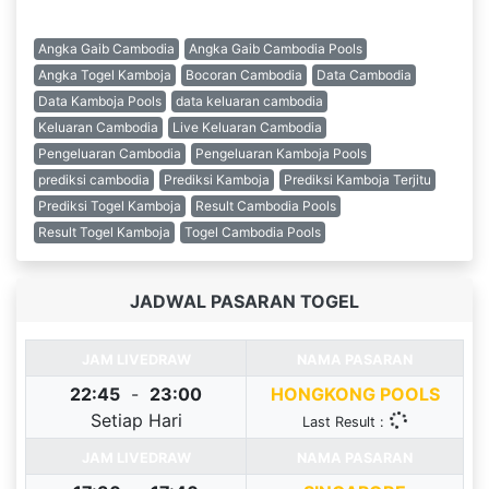
Tags :
Angka Gaib Cambodia
Angka Gaib Cambodia Pools
Angka Togel Kamboja
Bocoran Cambodia
Data Cambodia
Data Kamboja Pools
data keluaran cambodia
Keluaran Cambodia
Live Keluaran Cambodia
Pengeluaran Cambodia
Pengeluaran Kamboja Pools
prediksi cambodia
Prediksi Kamboja
Prediksi Kamboja Terjitu
Prediksi Togel Kamboja
Result Cambodia Pools
Result Togel Kamboja
Togel Cambodia Pools
JADWAL PASARAN TOGEL
JAM LIVEDRAW
NAMA PASARAN
22:45
-
23:00
HONGKONG POOLS
Setiap Hari
Last Result :
JAM LIVEDRAW
NAMA PASARAN