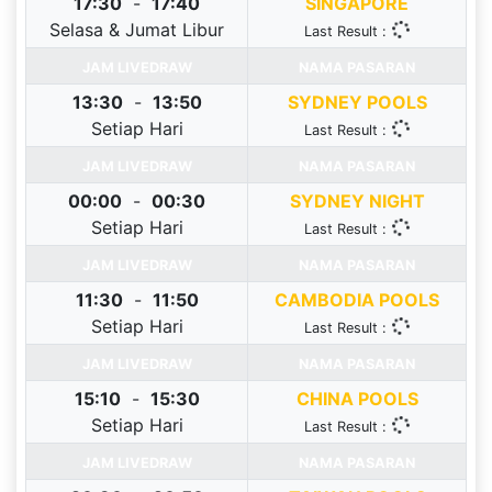
17:30
-
17:40
SINGAPORE
Selasa & Jumat Libur
Last Result :
JAM LIVEDRAW
NAMA PASARAN
13:30
-
13:50
SYDNEY POOLS
Setiap Hari
Last Result :
JAM LIVEDRAW
NAMA PASARAN
00:00
-
00:30
SYDNEY NIGHT
Setiap Hari
Last Result :
JAM LIVEDRAW
NAMA PASARAN
11:30
-
11:50
CAMBODIA POOLS
Setiap Hari
Last Result :
JAM LIVEDRAW
NAMA PASARAN
15:10
-
15:30
CHINA POOLS
Setiap Hari
Last Result :
JAM LIVEDRAW
NAMA PASARAN