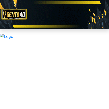
DAFTAR
LOGIN
Prediksi Hari Ini
Prediksi Lainnya
Data Result
Paito Warna