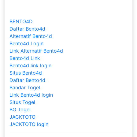
Kamboja Terjitu, Angka Gaib Cambodia Pools,
Live Keluaran Cambodia
BENTO4D
Daftar Bento4d
Alternatif Bento4d
Bento4d Login
Link Alternatif Bento4d
Bento4d Link
Bento4d link login
Situs Bento4d
Daftar Bento4d
Bandar Togel
Link Bento4d login
Situs Togel
BO Togel
JACKTOTO
JACKTOTO login