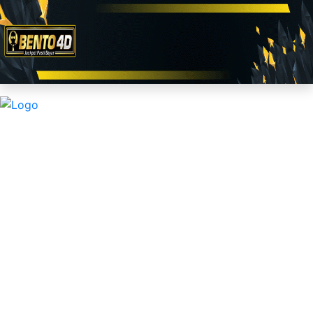
DAFTAR
LOGIN
Prediksi Hari Ini
Prediksi Lainnya
Data Result
Paito Warna