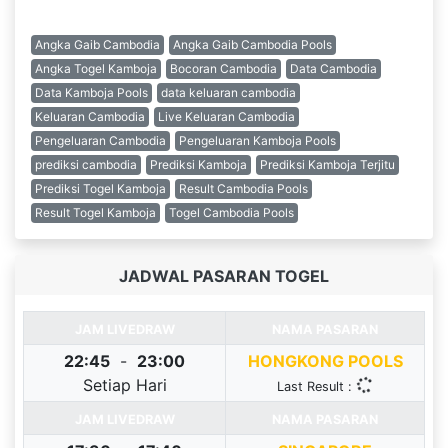
Tags :
Angka Gaib Cambodia
Angka Gaib Cambodia Pools
Angka Togel Kamboja
Bocoran Cambodia
Data Cambodia
Data Kamboja Pools
data keluaran cambodia
Keluaran Cambodia
Live Keluaran Cambodia
Pengeluaran Cambodia
Pengeluaran Kamboja Pools
prediksi cambodia
Prediksi Kamboja
Prediksi Kamboja Terjitu
Prediksi Togel Kamboja
Result Cambodia Pools
Result Togel Kamboja
Togel Cambodia Pools
JADWAL PASARAN TOGEL
JAM LIVEDRAW
NAMA PASARAN
22:45
-
23:00
HONGKONG POOLS
Setiap Hari
Last Result :
JAM LIVEDRAW
NAMA PASARAN