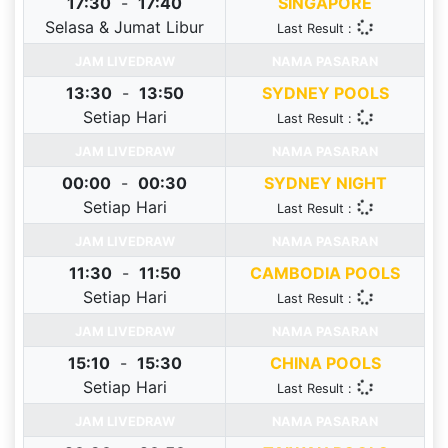
17:30
-
17:40
SINGAPORE
Selasa & Jumat Libur
Last Result :
JAM LIVEDRAW
NAMA PASARAN
13:30
-
13:50
SYDNEY POOLS
Setiap Hari
Last Result :
JAM LIVEDRAW
NAMA PASARAN
00:00
-
00:30
SYDNEY NIGHT
Setiap Hari
Last Result :
JAM LIVEDRAW
NAMA PASARAN
11:30
-
11:50
CAMBODIA POOLS
Setiap Hari
Last Result :
JAM LIVEDRAW
NAMA PASARAN
15:10
-
15:30
CHINA POOLS
Setiap Hari
Last Result :
JAM LIVEDRAW
NAMA PASARAN