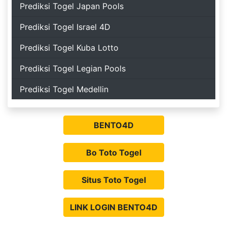
Prediksi Togel Japan Pools
Prediksi Togel Israel 4D
Prediksi Togel Kuba Lotto
Prediksi Togel Legian Pools
Prediksi Togel Medellin
BENTO4D
Bo Toto Togel
Situs Toto Togel
LINK LOGIN BENTO4D