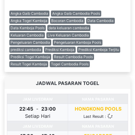
Tags :
Angka Gaib Cambodia
Angka Gaib Cambodia Pools
Angka Togel Kamboja
Bocoran Cambodia
Data Cambodia
Data Kamboja Pools
data keluaran cambodia
Keluaran Cambodia
Live Keluaran Cambodia
Pengeluaran Cambodia
Pengeluaran Kamboja Pools
prediksi cambodia
Prediksi Kamboja
Prediksi Kamboja Terjitu
Prediksi Togel Kamboja
Result Cambodia Pools
Result Togel Kamboja
Togel Cambodia Pools
JADWAL PASARAN TOGEL
JAM LIVEDRAW
NAMA PASARAN
22:45
-
23:00
HONGKONG POOLS
Setiap Hari
Last Result :
JAM LIVEDRAW
NAMA PASARAN