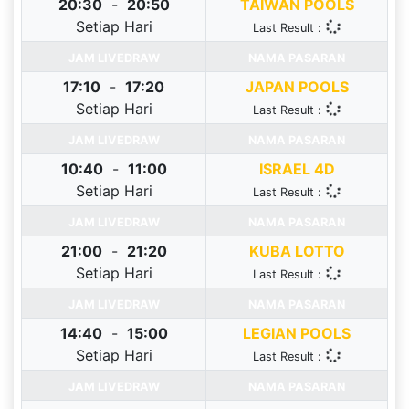
20:30
-
20:50
TAIWAN POOLS
Setiap Hari
Last Result :
JAM LIVEDRAW
NAMA PASARAN
17:10
-
17:20
JAPAN POOLS
Setiap Hari
Last Result :
JAM LIVEDRAW
NAMA PASARAN
10:40
-
11:00
ISRAEL 4D
Setiap Hari
Last Result :
JAM LIVEDRAW
NAMA PASARAN
21:00
-
21:20
KUBA LOTTO
Setiap Hari
Last Result :
JAM LIVEDRAW
NAMA PASARAN
14:40
-
15:00
LEGIAN POOLS
Setiap Hari
Last Result :
JAM LIVEDRAW
NAMA PASARAN