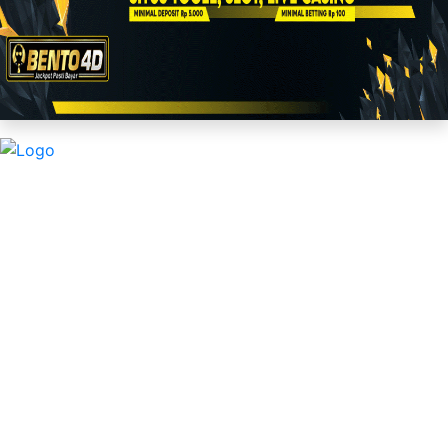
DAFTAR
LOGIN
Prediksi Hari Ini
Prediksi Lainnya
Data Result
Paito Warna