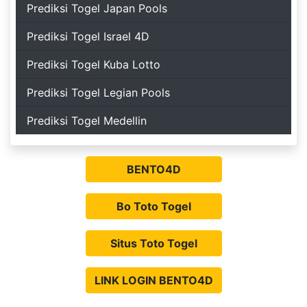
Prediksi Togel Japan Pools
Prediksi Togel Israel 4D
Prediksi Togel Kuba Lotto
Prediksi Togel Legian Pools
Prediksi Togel Medellin
BENTO4D
Bo Toto Togel
Situs Toto Togel
LINK LOGIN BENTO4D