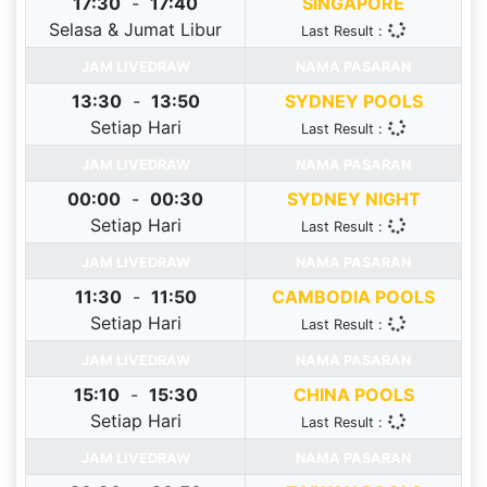
17:30
-
17:40
SINGAPORE
Selasa & Jumat Libur
Last Result :
JAM LIVEDRAW
NAMA PASARAN
13:30
-
13:50
SYDNEY POOLS
Setiap Hari
Last Result :
JAM LIVEDRAW
NAMA PASARAN
00:00
-
00:30
SYDNEY NIGHT
Setiap Hari
Last Result :
JAM LIVEDRAW
NAMA PASARAN
11:30
-
11:50
CAMBODIA POOLS
Setiap Hari
Last Result :
JAM LIVEDRAW
NAMA PASARAN
15:10
-
15:30
CHINA POOLS
Setiap Hari
Last Result :
JAM LIVEDRAW
NAMA PASARAN