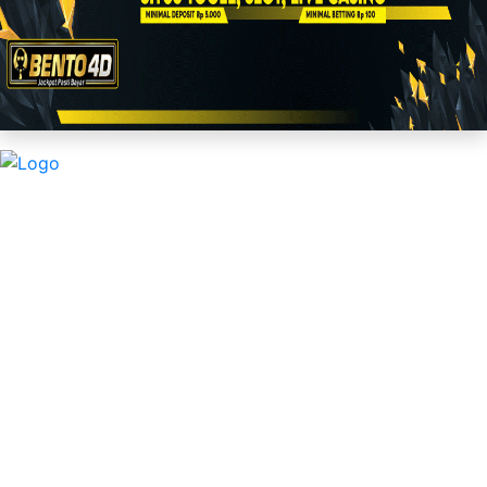
DAFTAR
LOGIN
Prediksi Hari Ini
Prediksi Lainnya
Data Result
Paito Warna