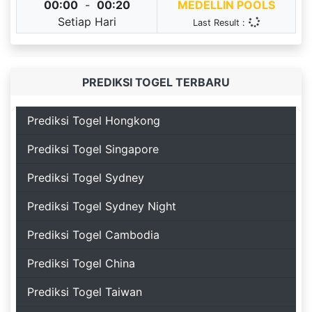
00:00
-
00:20
MEDELLIN POOLS
Setiap Hari
Last Result :
PREDIKSI TOGEL TERBARU
Prediksi Togel Hongkong
Prediksi Togel Singapore
Prediksi Togel Sydney
Prediksi Togel Sydney Night
Prediksi Togel Cambodia
Prediksi Togel China
Prediksi Togel Taiwan