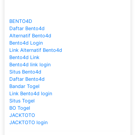
Kamboja Terjitu, Angka Gaib Cambodia Pools,
Live Keluaran Cambodia
BENTO4D
Daftar Bento4d
Alternatif Bento4d
Bento4d Login
Link Alternatif Bento4d
Bento4d Link
Bento4d link login
Situs Bento4d
Daftar Bento4d
Bandar Togel
Link Bento4d login
Situs Togel
BO Togel
JACKTOTO
JACKTOTO login