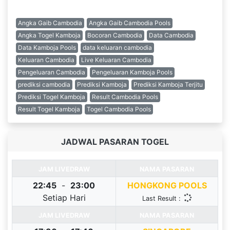
Tags :
Angka Gaib Cambodia
Angka Gaib Cambodia Pools
Angka Togel Kamboja
Bocoran Cambodia
Data Cambodia
Data Kamboja Pools
data keluaran cambodia
Keluaran Cambodia
Live Keluaran Cambodia
Pengeluaran Cambodia
Pengeluaran Kamboja Pools
prediksi cambodia
Prediksi Kamboja
Prediksi Kamboja Terjitu
Prediksi Togel Kamboja
Result Cambodia Pools
Result Togel Kamboja
Togel Cambodia Pools
JADWAL PASARAN TOGEL
JAM LIVEDRAW
NAMA PASARAN
22:45
-
23:00
HONGKONG POOLS
Setiap Hari
Last Result :
JAM LIVEDRAW
NAMA PASARAN