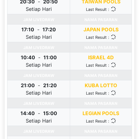
20:30
-
20:50
TAIWAN POOLS
Setiap Hari
Last Result :
JAM LIVEDRAW
NAMA PASARAN
17:10
-
17:20
JAPAN POOLS
Setiap Hari
Last Result :
JAM LIVEDRAW
NAMA PASARAN
10:40
-
11:00
ISRAEL 4D
Setiap Hari
Last Result :
JAM LIVEDRAW
NAMA PASARAN
21:00
-
21:20
KUBA LOTTO
Setiap Hari
Last Result :
JAM LIVEDRAW
NAMA PASARAN
14:40
-
15:00
LEGIAN POOLS
Setiap Hari
Last Result :
JAM LIVEDRAW
NAMA PASARAN