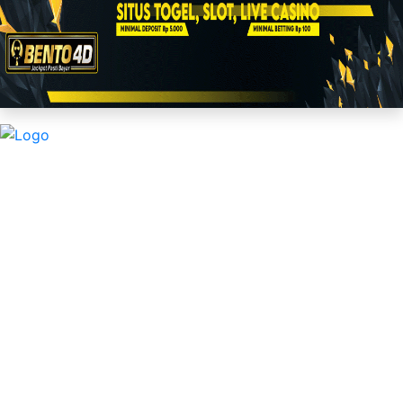
DAFTAR
LOGIN
Prediksi Hari Ini
Prediksi Lainnya
Data Result
Paito Warna