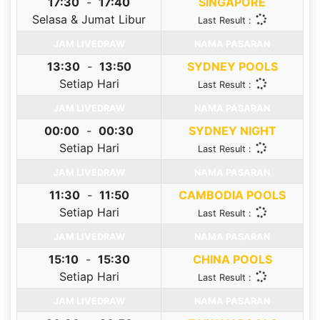
17:30
-
17:40
SINGAPORE
Selasa & Jumat Libur
Last Result :
JAM LIVEDRAW
NAMA PASARAN
13:30
-
13:50
SYDNEY POOLS
Setiap Hari
Last Result :
JAM LIVEDRAW
NAMA PASARAN
00:00
-
00:30
SYDNEY NIGHT
Setiap Hari
Last Result :
JAM LIVEDRAW
NAMA PASARAN
11:30
-
11:50
CAMBODIA POOLS
Setiap Hari
Last Result :
JAM LIVEDRAW
NAMA PASARAN
15:10
-
15:30
CHINA POOLS
Setiap Hari
Last Result :
JAM LIVEDRAW
NAMA PASARAN