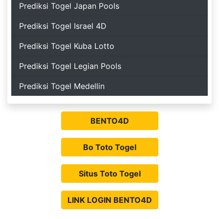
Prediksi Togel Japan Pools
Prediksi Togel Israel 4D
Prediksi Togel Kuba Lotto
Prediksi Togel Legian Pools
Prediksi Togel Medellin
BENTO4D
Bo Toto Togel
Situs Toto Togel
LINK LOGIN BENTO4D