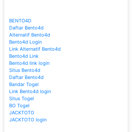
Kamboja Terjitu, Angka Gaib Cambodia Pools,
Live Keluaran Cambodia
BENTO4D
Daftar Bento4d
Alternatif Bento4d
Bento4d Login
Link Alternatif Bento4d
Bento4d Link
Bento4d link login
Situs Bento4d
Daftar Bento4d
Bandar Togel
Link Bento4d login
Situs Togel
BO Togel
JACKTOTO
JACKTOTO login