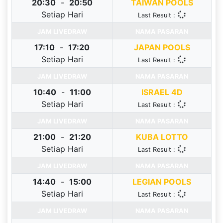
20:30
-
20:50
TAIWAN POOLS
Setiap Hari
Last Result :
JAM LIVEDRAW
NAMA PASARAN
17:10
-
17:20
JAPAN POOLS
Setiap Hari
Last Result :
JAM LIVEDRAW
NAMA PASARAN
10:40
-
11:00
ISRAEL 4D
Setiap Hari
Last Result :
JAM LIVEDRAW
NAMA PASARAN
21:00
-
21:20
KUBA LOTTO
Setiap Hari
Last Result :
JAM LIVEDRAW
NAMA PASARAN
14:40
-
15:00
LEGIAN POOLS
Setiap Hari
Last Result :
JAM LIVEDRAW
NAMA PASARAN