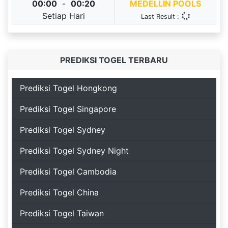
00:00
-
00:20
MEDELLIN POOLS
Setiap Hari
Last Result :
PREDIKSI TOGEL TERBARU
Prediksi Togel Hongkong
Prediksi Togel Singapore
Prediksi Togel Sydney
Prediksi Togel Sydney Night
Prediksi Togel Cambodia
Prediksi Togel China
Prediksi Togel Taiwan