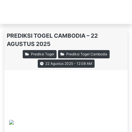
Live Draw
Blog
PREDIKSI TOGEL CAMBODIA – 22
AGUSTUS 2025
Prediksi Togel
Prediksi Togel Cambodia
22 Agustus 2025 - 12:08 AM
Prediksi Togel
Cambodia
22
Agustus 2025