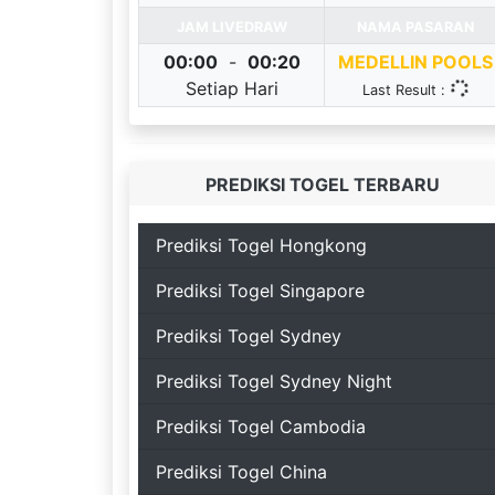
JAM LIVEDRAW
NAMA PASARAN
00:00
-
00:20
MEDELLIN POOLS
Setiap Hari
Last Result :
PREDIKSI TOGEL TERBARU
Prediksi Togel Hongkong
Prediksi Togel Singapore
Prediksi Togel Sydney
Prediksi Togel Sydney Night
Prediksi Togel Cambodia
Prediksi Togel China