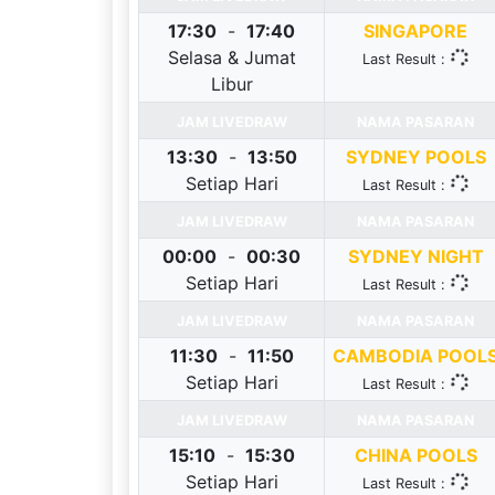
17:30
-
17:40
SINGAPORE
Selasa & Jumat
Last Result :
Libur
JAM LIVEDRAW
NAMA PASARAN
13:30
-
13:50
SYDNEY POOLS
Setiap Hari
Last Result :
JAM LIVEDRAW
NAMA PASARAN
00:00
-
00:30
SYDNEY NIGHT
Setiap Hari
Last Result :
JAM LIVEDRAW
NAMA PASARAN
11:30
-
11:50
CAMBODIA POOL
Setiap Hari
Last Result :
JAM LIVEDRAW
NAMA PASARAN
15:10
-
15:30
CHINA POOLS
Setiap Hari
Last Result :