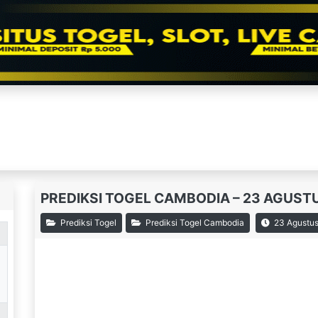
Prediksi Hari Ini
Prediksi Lainnya
Data R
PREDIKSI TOGEL CAMBODIA – 23 AGUST
Prediksi Togel
Prediksi Togel Cambodia
23 Agustus
Prediksi Togel
Agustus