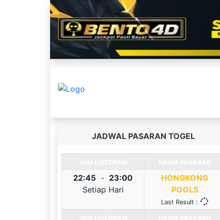
JADWAL PASARAN TOGEL
JAM LIVEDRAW
NAMA PASARAN
22:45
-
23:00
HONGKONG
Setiap Hari
POOLS
Last Result :
JAM LIVEDRAW
NAMA PASARAN