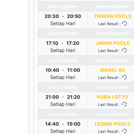
JAM LIVEDRAW
NAMA PASARAN
20:30
-
20:50
TAIWAN POOLS
Setiap Hari
Last Result :
JAM LIVEDRAW
NAMA PASARAN
17:10
-
17:20
JAPAN POOLS
Setiap Hari
Last Result :
JAM LIVEDRAW
NAMA PASARAN
10:40
-
11:00
ISRAEL 4D
Setiap Hari
Last Result :
JAM LIVEDRAW
NAMA PASARAN
21:00
-
21:20
KUBA LOTTO
Setiap Hari
Last Result :
JAM LIVEDRAW
NAMA PASARAN
14:40
-
15:00
LEGIAN POOLS
Setiap Hari
Last Result :