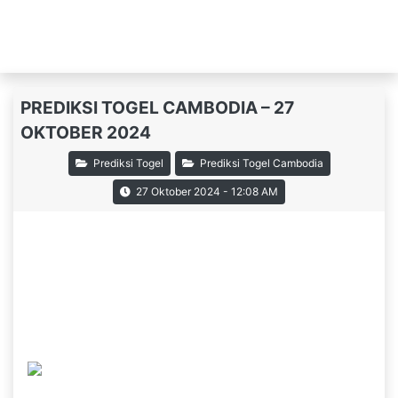
Live Draw
Blog
PREDIKSI TOGEL CAMBODIA – 27
OKTOBER 2024
Prediksi Togel
Prediksi Togel Cambodia
27 Oktober 2024 - 12:08 AM
Prediksi Togel
Cambodia
27
Oktober 2024