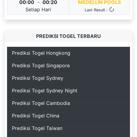
00:00
-
00:20
MEDELLIN POOLS
Setiap Hari
Last Result :
PREDIKSI TOGEL TERBARU
Prediksi Togel Hongkong
Prediksi Togel Singapore
Prediksi Togel Sydney
Prediksi Togel Sydney Night
Prediksi Togel Cambodia
Prediksi Togel China
Prediksi Togel Taiwan