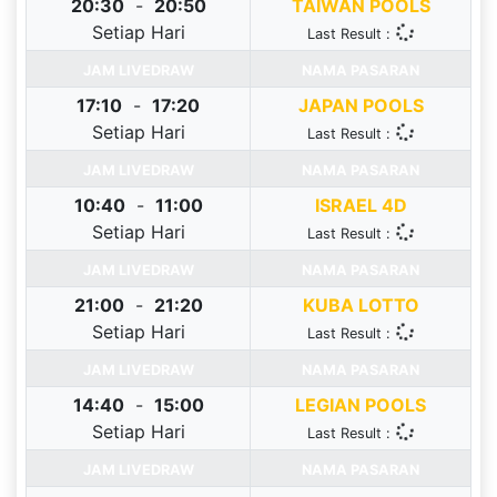
20:30
-
20:50
TAIWAN POOLS
Setiap Hari
Last Result :
JAM LIVEDRAW
NAMA PASARAN
17:10
-
17:20
JAPAN POOLS
Setiap Hari
Last Result :
JAM LIVEDRAW
NAMA PASARAN
10:40
-
11:00
ISRAEL 4D
Setiap Hari
Last Result :
JAM LIVEDRAW
NAMA PASARAN
21:00
-
21:20
KUBA LOTTO
Setiap Hari
Last Result :
JAM LIVEDRAW
NAMA PASARAN
14:40
-
15:00
LEGIAN POOLS
Setiap Hari
Last Result :
JAM LIVEDRAW
NAMA PASARAN