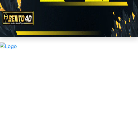
DAFTAR
LOGIN
Prediksi Hari Ini
Prediksi Lainnya
Data Result
Paito Warna