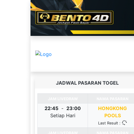
JADWAL PASARAN TOGEL
JAM LIVEDRAW
NAMA PASARAN
22:45
-
23:00
HONGKONG
Setiap Hari
POOLS
Last Result :
JAM LIVEDRAW
NAMA PASARAN