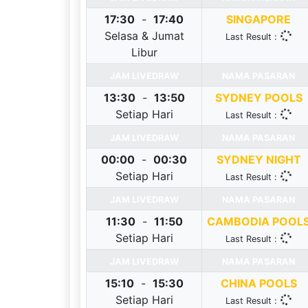
17:30
-
17:40
SINGAPORE
Selasa & Jumat
Last Result :
Libur
JAM LIVEDRAW
NAMA PASARAN
13:30
-
13:50
SYDNEY POOLS
Setiap Hari
Last Result :
JAM LIVEDRAW
NAMA PASARAN
00:00
-
00:30
SYDNEY NIGHT
Setiap Hari
Last Result :
JAM LIVEDRAW
NAMA PASARAN
11:30
-
11:50
CAMBODIA POOL
Setiap Hari
Last Result :
JAM LIVEDRAW
NAMA PASARAN
15:10
-
15:30
CHINA POOLS
Setiap Hari
Last Result :