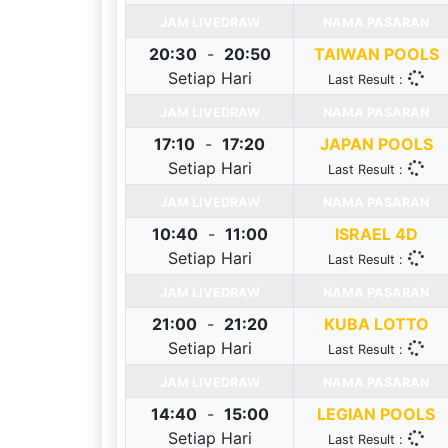
JAM LIVEDRAW
NAMA PASARAN
20:30
-
20:50
TAIWAN POOLS
Setiap Hari
Last Result :
JAM LIVEDRAW
NAMA PASARAN
17:10
-
17:20
JAPAN POOLS
Setiap Hari
Last Result :
JAM LIVEDRAW
NAMA PASARAN
10:40
-
11:00
ISRAEL 4D
Setiap Hari
Last Result :
JAM LIVEDRAW
NAMA PASARAN
21:00
-
21:20
KUBA LOTTO
Setiap Hari
Last Result :
JAM LIVEDRAW
NAMA PASARAN
14:40
-
15:00
LEGIAN POOLS
Setiap Hari
Last Result :