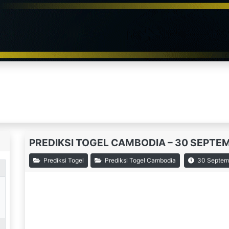
Prediksi Hari Ini
Prediksi Lainnya
Data R
PREDIKSI TOGEL CAMBODIA – 30 SEPTE
Prediksi Togel
Prediksi Togel Cambodia
30 Septemb
Prediksi Togel
Septembe