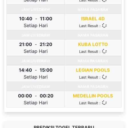
Last Result :
JAM LIVEDRAW
NAMA PASARAN
10:40
-
11:00
ISRAEL 4D
Setiap Hari
Last Result :
JAM LIVEDRAW
NAMA PASARAN
21:00
-
21:20
KUBA LOTTO
Setiap Hari
Last Result :
JAM LIVEDRAW
NAMA PASARAN
14:40
-
15:00
LEGIAN POOLS
Setiap Hari
Last Result :
JAM LIVEDRAW
NAMA PASARAN
00:00
-
00:20
MEDELLIN POOLS
Setiap Hari
Last Result :
PREDIKSI TOGEL TERBARU