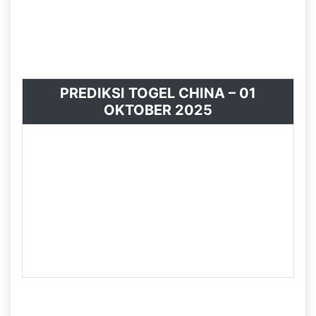
pada dikala main. Jadi kamu yang mau langsung
saja kamu mengakses dengan gampang yang
membagikan profit pada kamu yang berupaya
nasib dalam main togel online jitu.
PREDIKSI TOGEL CHINA – 01
OKTOBER 2025
ANGKA MAIN
:
10298
CB
:
8 & 9
TOP 2D
:
28*92*99*90*81
80*02*82*10*98
TOP 3D
:
982*901*028*801*102
TOP 4D
:
8012*0289*9820*1029
SHIO
:
ANJING & TIKUS
Data Prediksi Togel