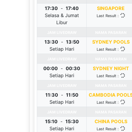
17:30
-
17:40
SINGAPORE
Selasa & Jumat
Last Result :
Libur
JAM LIVEDRAW
NAMA PASARAN
13:30
-
13:50
SYDNEY POOLS
Setiap Hari
Last Result :
JAM LIVEDRAW
NAMA PASARAN
00:00
-
00:30
SYDNEY NIGHT
Setiap Hari
Last Result :
JAM LIVEDRAW
NAMA PASARAN
11:30
-
11:50
CAMBODIA POOL
Setiap Hari
Last Result :
JAM LIVEDRAW
NAMA PASARAN
15:10
-
15:30
CHINA POOLS
Setiap Hari
Last Result :