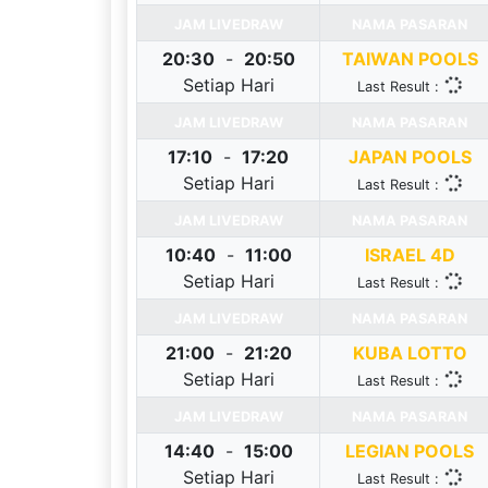
JAM LIVEDRAW
NAMA PASARAN
20:30
-
20:50
TAIWAN POOLS
Setiap Hari
Last Result :
JAM LIVEDRAW
NAMA PASARAN
17:10
-
17:20
JAPAN POOLS
Setiap Hari
Last Result :
JAM LIVEDRAW
NAMA PASARAN
10:40
-
11:00
ISRAEL 4D
Setiap Hari
Last Result :
JAM LIVEDRAW
NAMA PASARAN
21:00
-
21:20
KUBA LOTTO
Setiap Hari
Last Result :
JAM LIVEDRAW
NAMA PASARAN
14:40
-
15:00
LEGIAN POOLS
Setiap Hari
Last Result :