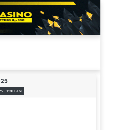
DAFTAR
LOGIN
esult
Paito Warna
Live Draw
Blog
025
5 - 12:07 AM
ina
03 Agustus
5