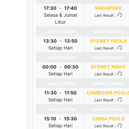
17:30
-
17:40
SINGAPORE
Selasa & Jumat
Last Result :
Libur
JAM LIVEDRAW
NAMA PASARAN
13:30
-
13:50
SYDNEY POOLS
Setiap Hari
Last Result :
JAM LIVEDRAW
NAMA PASARAN
00:00
-
00:30
SYDNEY NIGHT
Setiap Hari
Last Result :
JAM LIVEDRAW
NAMA PASARAN
11:30
-
11:50
CAMBODIA POOL
Setiap Hari
Last Result :
JAM LIVEDRAW
NAMA PASARAN
15:10
-
15:30
CHINA POOLS
Setiap Hari
Last Result :