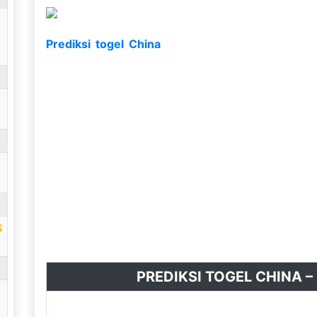
Prediksi togel China
hari ini merupakan taruha
menembak angka dengan cara random dan juga di
togel tersebut. Dimana bila kamu yang mau 
bersama Bento4D dengan akan membantu kam
Bento4D akan membagikan kamu
Prediksi Togel 
sebelum kamu berupaya buat memainkan game itu
Nah, prediksi togel China ini akan membagikan 
sebelum itu kamu wajib memiliki akun dulu alha
Akan tetapi buat kamu yang main ini dapat men
satu data pada kamu yang membutuhkannya alha
main. Jadi kamu yang mau langsung saja k
S
membagikan profit pada kamu yang berupaya nasib 
PREDIKSI TOGEL CHINA 
ANGKA MAIN
: