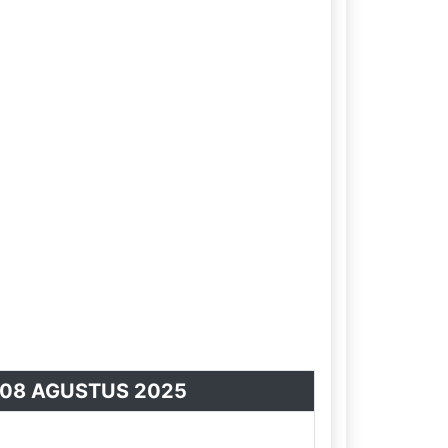
n dalam wujud angka alhasil kamu dapat
 susun menggunakan rumus dari prediksi
berupaya hingga kamu dapat bergabung
u dengan cara maksimum. Dengan ini
Jitu
: Menekuni Prediksi Togel China saat
.
kamu keringanan pada kamu, tetapi saat
sil kamu dapat masuk kedalam game itu.
ekuni
prediksi togel China
ini selaku slaah
sil membagikan keringanan pada dikala
amu mengakses dengan gampang yang
dalam main togel online jitu.
– 08 AGUSTUS 2025
90843