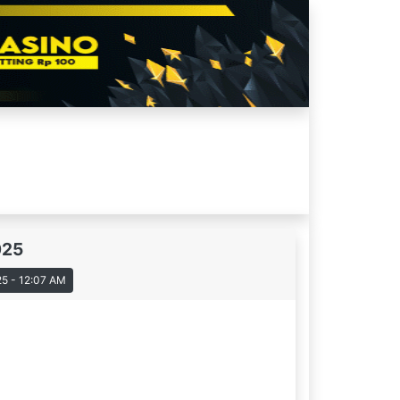
DAFTAR
LOGIN
esult
Paito Warna
Live Draw
Blog
025
5 - 12:07 AM
ina
08 Agustus
5