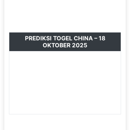
pada dikala main. Jadi kamu yang mau langsung
saja kamu mengakses dengan gampang yang
membagikan profit pada kamu yang berupaya
nasib dalam main togel online jitu.
PREDIKSI TOGEL CHINA – 18
OKTOBER 2025
ANGKA MAIN
:
25830
CB
:
2 & 5
TOP 2D
:
08*80*30*05*35
58*25*33*02*38
TOP 3D
:
352*308*580*052*258
TOP 4D
:
0528*3085*5803*2583
SHIO
:
KUDA & TIKUS
Data Prediksi Togel