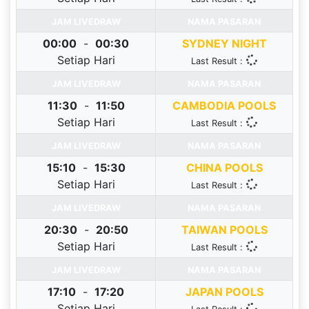
JAM LIVEDRAW
NAMA PASARAN
00:00
-
00:30
SYDNEY NIGHT
Setiap Hari
Last Result :
JAM LIVEDRAW
NAMA PASARAN
11:30
-
11:50
CAMBODIA POOLS
Setiap Hari
Last Result :
JAM LIVEDRAW
NAMA PASARAN
15:10
-
15:30
CHINA POOLS
Setiap Hari
Last Result :
JAM LIVEDRAW
NAMA PASARAN
20:30
-
20:50
TAIWAN POOLS
Setiap Hari
Last Result :
JAM LIVEDRAW
NAMA PASARAN
17:10
-
17:20
JAPAN POOLS
Setiap Hari