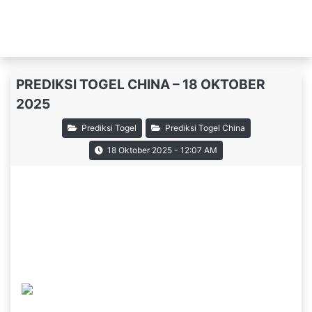
Live Draw
Blog
PREDIKSI TOGEL CHINA – 18 OKTOBER
2025
Prediksi Togel
Prediksi Togel China
18 Oktober 2025 - 12:07 AM
Prediksi Togel
China
18 Oktober
2025