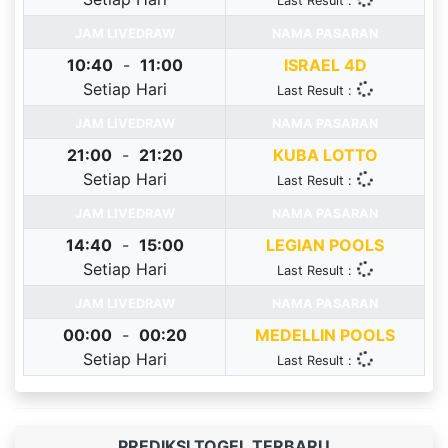
Last Result :
JAM LIVEDRAW
NAMA PASARAN
10:40
-
11:00
ISRAEL 4D
Setiap Hari
Last Result :
JAM LIVEDRAW
NAMA PASARAN
21:00
-
21:20
KUBA LOTTO
Setiap Hari
Last Result :
JAM LIVEDRAW
NAMA PASARAN
14:40
-
15:00
LEGIAN POOLS
Setiap Hari
Last Result :
JAM LIVEDRAW
NAMA PASARAN
00:00
-
00:20
MEDELLIN POOLS
Setiap Hari
Last Result :
PREDIKSI TOGEL TERBARU