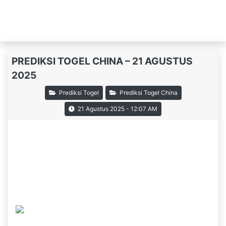
Live Draw
Blog
PREDIKSI TOGEL CHINA – 21 AGUSTUS
2025
Prediksi Togel
Prediksi Togel China
21 Agustus 2025 - 12:07 AM
Prediksi Togel
China
21 Agustus
2025