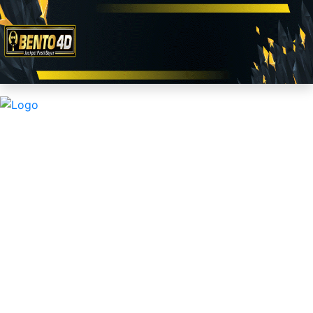
DAFTAR
LOGIN
Prediksi Hari Ini
Prediksi Lainnya
Data Result
Paito Warna