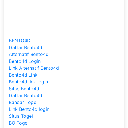
tiap harinya. Tetapi kamu dapat melihatnya
dengan cara detail buat memperoleh taruhan yang
maksimum dalam main. Sehabis itu, kamu dapat
menekuni alhasil anda memperoleh banyak data
prediksi togel China dengan kemenangan kamu.
BENTO4D
Daftar Bento4d
Alternatif Bento4d
Bento4d Login
Link Alternatif Bento4d
Bento4d Link
Bento4d link login
Situs Bento4d
Daftar Bento4d
Bandar Togel
Link Bento4d login
Situs Togel
BO Togel