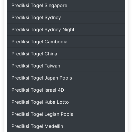
Prediksi Togel Singapore
Prediksi Togel Sydney
Prediksi Togel Sydney Night
Prediksi Togel Cambodia
Prediksi Togel China
Prediksi Togel Taiwan
Prediksi Togel Japan Pools
Prediksi Togel Israel 4D
Prediksi Togel Kuba Lotto
Prediksi Togel Legian Pools
Prediksi Togel Medellin