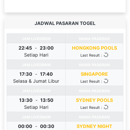
Tags :
JADWAL PASARAN TOGEL
JAM LIVEDRAW
NAMA PASARAN
22:45
-
23:00
HONGKONG POOLS
Setiap Hari
Last Result :
JAM LIVEDRAW
NAMA PASARAN
17:30
-
17:40
SINGAPORE
Selasa & Jumat Libur
Last Result :
JAM LIVEDRAW
NAMA PASARAN
13:30
-
13:50
SYDNEY POOLS
Setiap Hari
Last Result :
JAM LIVEDRAW
NAMA PASARAN
00:00
-
00:30
SYDNEY NIGHT