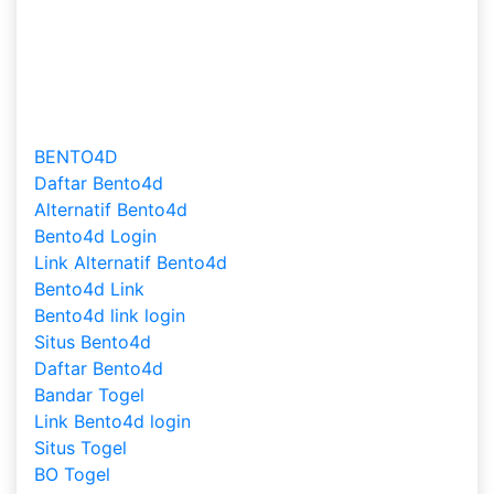
tiap harinya. Tetapi kamu dapat melihatnya
dengan cara detail buat memperoleh taruhan yang
maksimum dalam main. Sehabis itu, kamu dapat
menekuni alhasil anda memperoleh banyak data
prediksi togel China dengan kemenangan kamu.
BENTO4D
Daftar Bento4d
Alternatif Bento4d
Bento4d Login
Link Alternatif Bento4d
Bento4d Link
Bento4d link login
Situs Bento4d
Daftar Bento4d
Bandar Togel
Link Bento4d login
Situs Togel
BO Togel