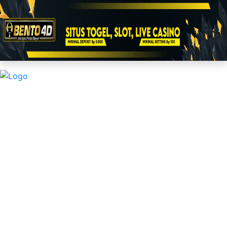
DAFTAR
LOGIN
Prediksi Hari Ini
Prediksi Lainnya
Data Result
Paito Warna