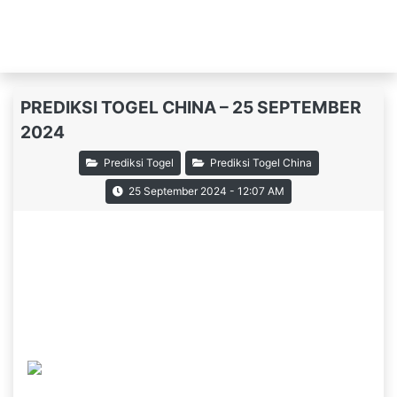
Live Draw
Blog
PREDIKSI TOGEL CHINA – 25 SEPTEMBER
2024
Prediksi Togel
Prediksi Togel China
25 September 2024 - 12:07 AM
Prediksi Togel
China
25
September 2024