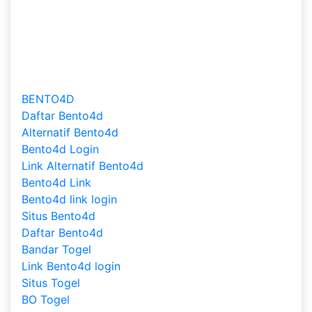
tiap harinya. Tetapi kamu dapat melihatnya
dengan cara detail buat memperoleh taruhan yang
maksimum dalam main. Sehabis itu, kamu dapat
menekuni alhasil anda memperoleh banyak data
prediksi togel China dengan kemenangan kamu.
BENTO4D
Daftar Bento4d
Alternatif Bento4d
Bento4d Login
Link Alternatif Bento4d
Bento4d Link
Bento4d link login
Situs Bento4d
Daftar Bento4d
Bandar Togel
Link Bento4d login
Situs Togel
BO Togel