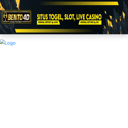
DAFTAR
LOGIN
Prediksi Hari Ini
Prediksi Lainnya
Data Result
Paito Warna