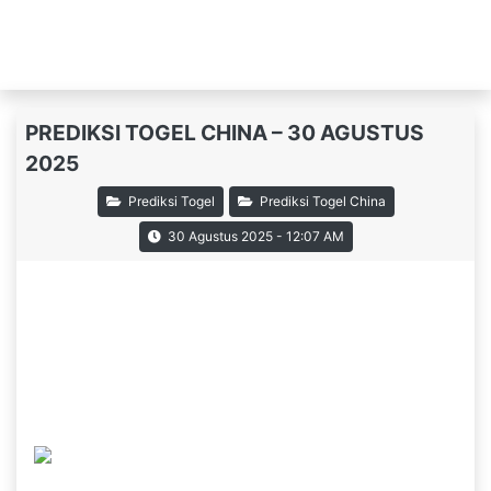
Live Draw
Blog
PREDIKSI TOGEL CHINA – 30 AGUSTUS
2025
Prediksi Togel
Prediksi Togel China
30 Agustus 2025 - 12:07 AM
Prediksi Togel
China
30 Agustus
2025