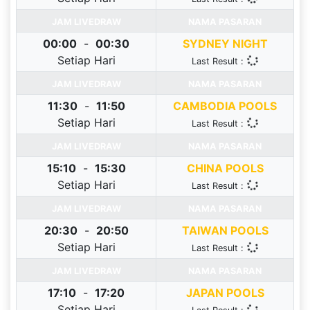
JAM LIVEDRAW
NAMA PASARAN
00:00
-
00:30
SYDNEY NIGHT
Setiap Hari
Last Result :
JAM LIVEDRAW
NAMA PASARAN
11:30
-
11:50
CAMBODIA POOLS
Setiap Hari
Last Result :
JAM LIVEDRAW
NAMA PASARAN
15:10
-
15:30
CHINA POOLS
Setiap Hari
Last Result :
JAM LIVEDRAW
NAMA PASARAN
20:30
-
20:50
TAIWAN POOLS
Setiap Hari
Last Result :
JAM LIVEDRAW
NAMA PASARAN
17:10
-
17:20
JAPAN POOLS
Setiap Hari