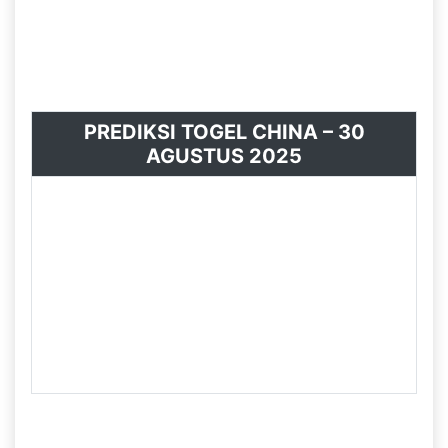
pada dikala main. Jadi kamu yang mau langsung
saja kamu mengakses dengan gampang yang
membagikan profit pada kamu yang berupaya
nasib dalam main togel online jitu.
PREDIKSI TOGEL CHINA – 30
AGUSTUS 2025
ANGKA MAIN
:
30185
CB
:
0 & 3
TOP 2D
:
51*80*81*50*01
15*85*88*30*53
TOP 3D
:
015*301*503*851*803
TOP 4D
:
3018*5031*8510*0158
SHIO
:
BABI & AYAM
Data Prediksi Togel