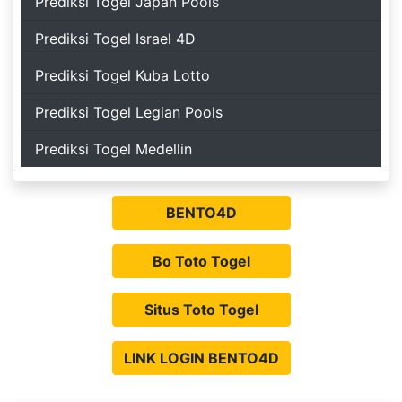
Prediksi Togel Japan Pools
Prediksi Togel Israel 4D
Prediksi Togel Kuba Lotto
Prediksi Togel Legian Pools
Prediksi Togel Medellin
BENTO4D
Bo Toto Togel
Situs Toto Togel
LINK LOGIN BENTO4D