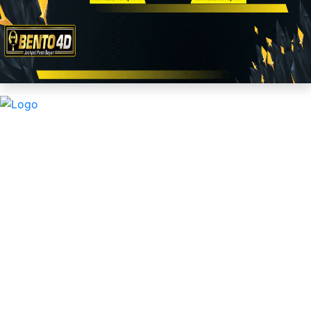
DAFTAR
LOGIN
Prediksi Hari Ini
Prediksi Lainnya
Data Result
Paito Warna