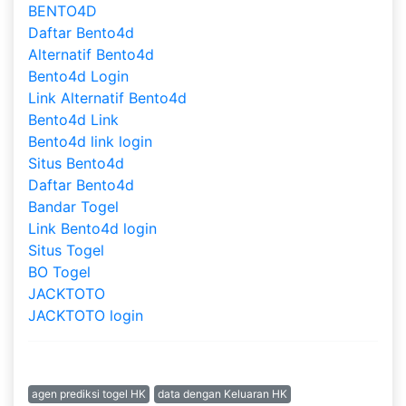
BENTO4D
Daftar Bento4d
Alternatif Bento4d
Bento4d Login
Link Alternatif Bento4d
Bento4d Link
Bento4d link login
Situs Bento4d
Daftar Bento4d
Bandar Togel
Link Bento4d login
Situs Togel
BO Togel
JACKTOTO
JACKTOTO login
Tags :
agen prediksi togel HK
data dengan Keluaran HK