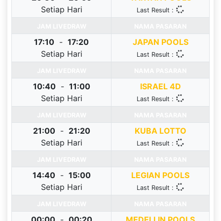
Setiap Hari
Last Result :
JAM LIVEDRAW
NAMA PASARAN
17:10
-
17:20
JAPAN POOLS
Setiap Hari
Last Result :
JAM LIVEDRAW
NAMA PASARAN
10:40
-
11:00
ISRAEL 4D
Setiap Hari
Last Result :
JAM LIVEDRAW
NAMA PASARAN
21:00
-
21:20
KUBA LOTTO
Setiap Hari
Last Result :
JAM LIVEDRAW
NAMA PASARAN
14:40
-
15:00
LEGIAN POOLS
Setiap Hari
Last Result :
JAM LIVEDRAW
NAMA PASARAN
00:00
-
00:20
MEDELLIN POOLS