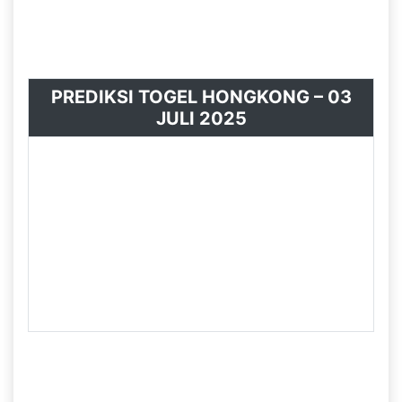
dengan gampang yang membagikan profit pada
kamu yang berupaya nasib dalam
main togel
online jitu
.
PREDIKSI TOGEL HONGKONG – 03
JULI 2025
ANGKA MAIN
:
37825
CB
:
8 & 5
TOP 2D
:
78*85*53*58*37
57*28*27*22*25
TOP 3D
:
573*378*258*273*785
TOP 4D
:
2587*3782*5738*7852
SHIO
:
MONYET & KERBAU
Data Prediksi Togel
Hongkong Terbaik