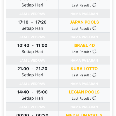
Setiap Hari
Last Result :
JAM LIVEDRAW
NAMA PASARAN
17:10
-
17:20
JAPAN POOLS
Setiap Hari
Last Result :
JAM LIVEDRAW
NAMA PASARAN
10:40
-
11:00
ISRAEL 4D
Setiap Hari
Last Result :
JAM LIVEDRAW
NAMA PASARAN
21:00
-
21:20
KUBA LOTTO
Setiap Hari
Last Result :
JAM LIVEDRAW
NAMA PASARAN
14:40
-
15:00
LEGIAN POOLS
Setiap Hari
Last Result :
JAM LIVEDRAW
NAMA PASARAN
00:00
-
00:20
MEDELLIN POOLS