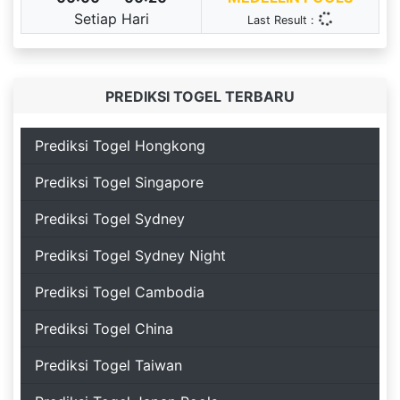
Setiap Hari
Last Result :
PREDIKSI TOGEL TERBARU
Prediksi Togel Hongkong
Prediksi Togel Singapore
Prediksi Togel Sydney
Prediksi Togel Sydney Night
Prediksi Togel Cambodia
Prediksi Togel China
Prediksi Togel Taiwan