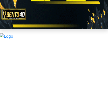
DAFTAR
LOGIN
Prediksi Hari Ini
Prediksi Lainnya
Data Result
Paito Warna