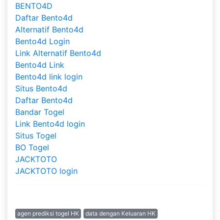
BENTO4D
Daftar Bento4d
Alternatif Bento4d
Bento4d Login
Link Alternatif Bento4d
Bento4d Link
Bento4d link login
Situs Bento4d
Daftar Bento4d
Bandar Togel
Link Bento4d login
Situs Togel
BO Togel
JACKTOTO
JACKTOTO login
Tags :
agen prediksi togel HK
data dengan Keluaran HK