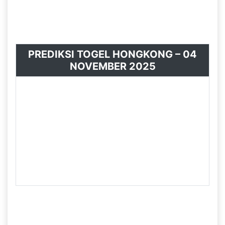
dengan gampang yang membagikan profit pada
kamu yang berupaya nasib dalam
main togel
online jitu
.
PREDIKSI TOGEL HONGKONG – 04
NOVEMBER 2025
ANGKA MAIN
:
75314
CB
:
5 & 3
TOP 2D
:
34*47*14*75*43
11*13*53*45*15
TOP 3D
:
457*534*143*753*157
TOP 4D
:
4573*5341*1435*7531
SHIO
:
NAGA & BABI
Data Prediksi Togel
Hongkong Terbaik