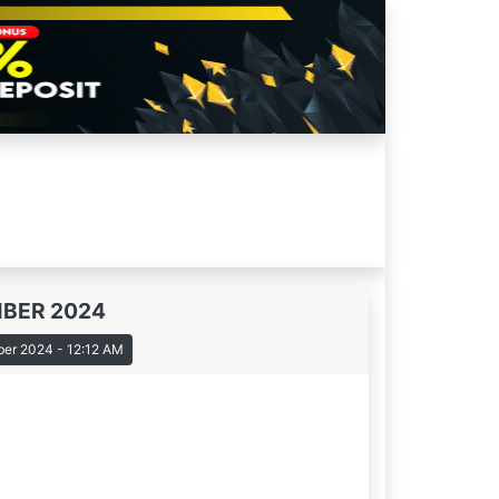
DAFTAR
LOGIN
esult
Paito Warna
Live Draw
Blog
MBER 2024
r 2024 - 12:12 AM
 Hongkong 06
r 2024