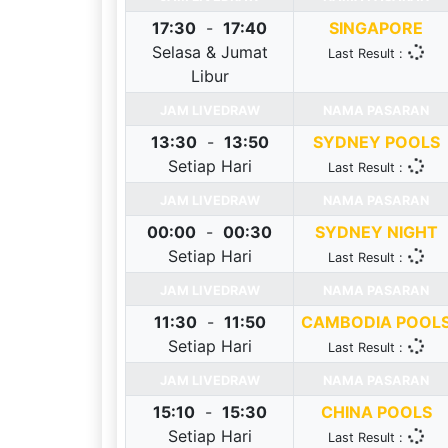
17:30
-
17:40
SINGAPORE
Selasa & Jumat
Last Result :
Libur
JAM LIVEDRAW
NAMA PASARAN
13:30
-
13:50
SYDNEY POOLS
Setiap Hari
Last Result :
JAM LIVEDRAW
NAMA PASARAN
00:00
-
00:30
SYDNEY NIGHT
Setiap Hari
Last Result :
JAM LIVEDRAW
NAMA PASARAN
11:30
-
11:50
CAMBODIA POOL
Setiap Hari
Last Result :
JAM LIVEDRAW
NAMA PASARAN
15:10
-
15:30
CHINA POOLS
Setiap Hari
Last Result :