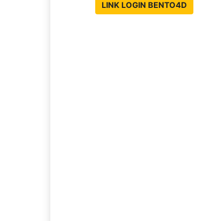
LINK LOGIN BENTO4D