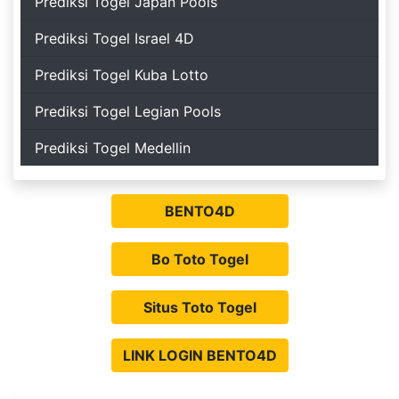
Prediksi Togel Japan Pools
Prediksi Togel Israel 4D
Prediksi Togel Kuba Lotto
Prediksi Togel Legian Pools
Prediksi Togel Medellin
BENTO4D
Bo Toto Togel
Situs Toto Togel
LINK LOGIN BENTO4D