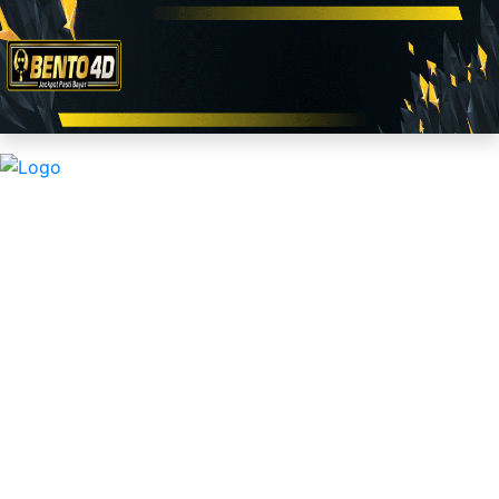
DAFTAR
LOGIN
Prediksi Hari Ini
Prediksi Lainnya
Data Result
Paito Warna