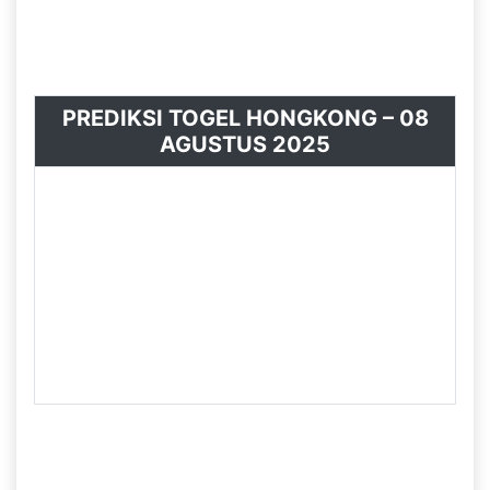
dengan gampang yang membagikan profit pada
kamu yang berupaya nasib dalam
main togel
online jitu
.
PREDIKSI TOGEL HONGKONG – 08
AGUSTUS 2025
ANGKA MAIN
:
25091
CB
:
0 & 1
TOP 2D
:
99*15*10*95*25
12*01*50*91*90
TOP 3D
:
910*152*952*501*250
TOP 4D
:
5019*2509*1520*9105
SHIO
:
BABI & MONYET
Data Prediksi Togel
Hongkong Terbaik