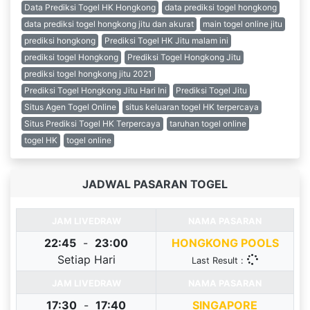
Data Prediksi Togel HK Hongkong
data prediksi togel hongkong
data prediksi togel hongkong jitu dan akurat
main togel online jitu
prediksi hongkong
Prediksi Togel HK Jitu malam ini
prediksi togel Hongkong
Prediksi Togel Hongkong Jitu
prediksi togel hongkong jitu 2021
Prediksi Togel Hongkong Jitu Hari Ini
Prediksi Togel Jitu
Situs Agen Togel Online
situs keluaran togel HK terpercaya
Situs Prediksi Togel HK Terpercaya
taruhan togel online
togel HK
togel online
JADWAL PASARAN TOGEL
JAM LIVEDRAW
NAMA PASARAN
22:45
-
23:00
HONGKONG POOLS
Setiap Hari
Last Result :
JAM LIVEDRAW
NAMA PASARAN
17:30
-
17:40
SINGAPORE