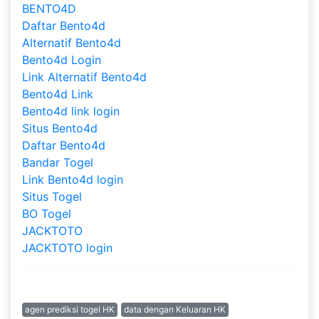
BENTO4D
Daftar Bento4d
Alternatif Bento4d
Bento4d Login
Link Alternatif Bento4d
Bento4d Link
Bento4d link login
Situs Bento4d
Daftar Bento4d
Bandar Togel
Link Bento4d login
Situs Togel
BO Togel
JACKTOTO
JACKTOTO login
Tags :
agen prediksi togel HK
data dengan Keluaran HK