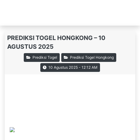
Live Draw
Blog
PREDIKSI TOGEL HONGKONG – 10
AGUSTUS 2025
Prediksi Togel
Prediksi Togel Hongkong
10 Agustus 2025 - 12:12 AM
Prediksi Togel
Hongkong 10
Agustus 2025