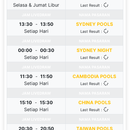
Selasa & Jumat Libur
Last Result :
JAM LIVEDRAW
NAMA PASARAN
13:30
-
13:50
SYDNEY POOLS
Setiap Hari
Last Result :
JAM LIVEDRAW
NAMA PASARAN
00:00
-
00:30
SYDNEY NIGHT
Setiap Hari
Last Result :
JAM LIVEDRAW
NAMA PASARAN
11:30
-
11:50
CAMBODIA POOLS
Setiap Hari
Last Result :
JAM LIVEDRAW
NAMA PASARAN
15:10
-
15:30
CHINA POOLS
Setiap Hari
Last Result :
JAM LIVEDRAW
NAMA PASARAN
20:30
-
20:50
TAIWAN POOLS