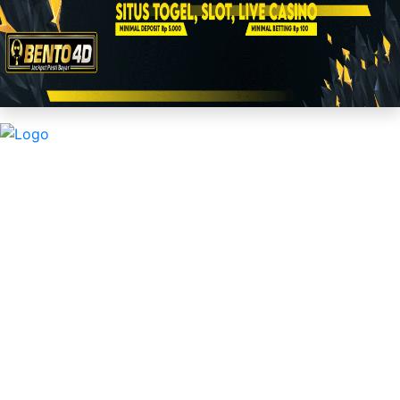
DAFTAR
LOGIN
Prediksi Hari Ini
Prediksi Lainnya
Data Result
Paito Warna