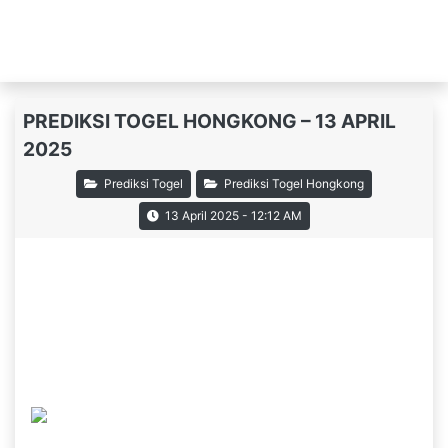
Live Draw
Blog
PREDIKSI TOGEL HONGKONG – 13 APRIL
2025
Prediksi Togel
Prediksi Togel Hongkong
13 April 2025 - 12:12 AM
Prediksi Togel
Hongkong 13 April
2025