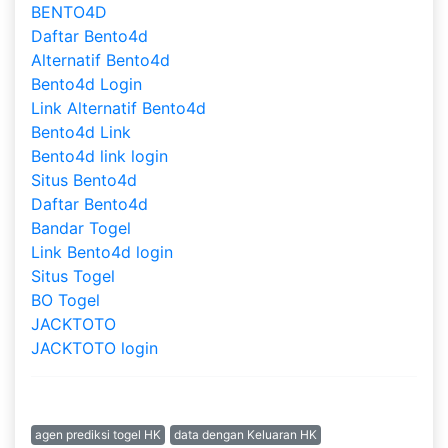
BENTO4D
Daftar Bento4d
Alternatif Bento4d
Bento4d Login
Link Alternatif Bento4d
Bento4d Link
Bento4d link login
Situs Bento4d
Daftar Bento4d
Bandar Togel
Link Bento4d login
Situs Togel
BO Togel
JACKTOTO
JACKTOTO login
Tags :
agen prediksi togel HK
data dengan Keluaran HK