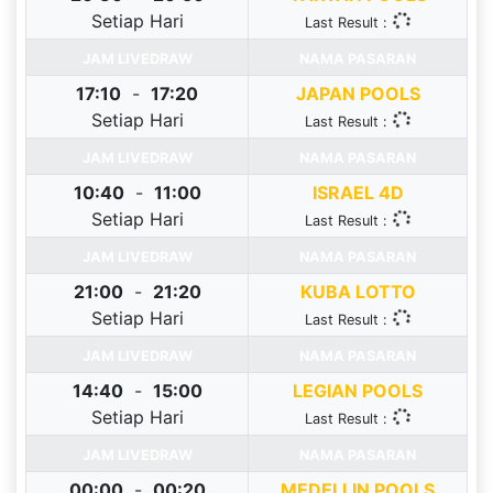
Setiap Hari
Last Result :
JAM LIVEDRAW
NAMA PASARAN
17:10
-
17:20
JAPAN POOLS
Setiap Hari
Last Result :
JAM LIVEDRAW
NAMA PASARAN
10:40
-
11:00
ISRAEL 4D
Setiap Hari
Last Result :
JAM LIVEDRAW
NAMA PASARAN
21:00
-
21:20
KUBA LOTTO
Setiap Hari
Last Result :
JAM LIVEDRAW
NAMA PASARAN
14:40
-
15:00
LEGIAN POOLS
Setiap Hari
Last Result :
JAM LIVEDRAW
NAMA PASARAN
00:00
-
00:20
MEDELLIN POOLS