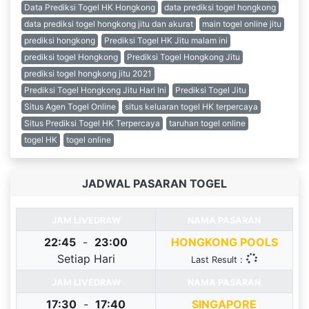
Data Prediksi Togel HK Hongkong
data prediksi togel hongkong
data prediksi togel hongkong jitu dan akurat
main togel online jitu
prediksi hongkong
Prediksi Togel HK Jitu malam ini
prediksi togel Hongkong
Prediksi Togel Hongkong Jitu
prediksi togel hongkong jitu 2021
Prediksi Togel Hongkong Jitu Hari Ini
Prediksi Togel Jitu
Situs Agen Togel Online
situs keluaran togel HK terpercaya
Situs Prediksi Togel HK Terpercaya
taruhan togel online
togel HK
togel online
JADWAL PASARAN TOGEL
JAM LIVEDRAW
NAMA PASARAN
22:45
-
23:00
HONGKONG POOLS
Setiap Hari
Last Result :
JAM LIVEDRAW
NAMA PASARAN
17:30
-
17:40
SINGAPORE