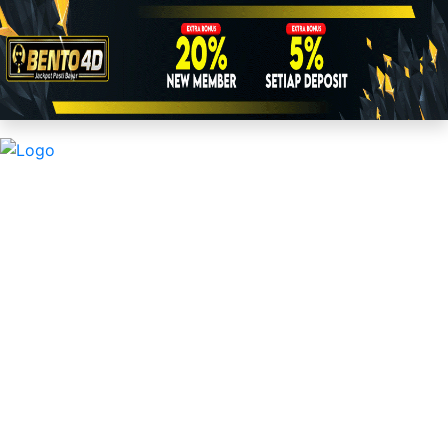
DAFTAR
LOGIN
Prediksi Hari Ini
Prediksi Lainnya
Data Result
Paito Warna