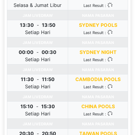
Selasa & Jumat Libur
Last Result :
JAM LIVEDRAW
NAMA PASARAN
13:30
-
13:50
SYDNEY POOLS
Setiap Hari
Last Result :
JAM LIVEDRAW
NAMA PASARAN
00:00
-
00:30
SYDNEY NIGHT
Setiap Hari
Last Result :
JAM LIVEDRAW
NAMA PASARAN
11:30
-
11:50
CAMBODIA POOLS
Setiap Hari
Last Result :
JAM LIVEDRAW
NAMA PASARAN
15:10
-
15:30
CHINA POOLS
Setiap Hari
Last Result :
JAM LIVEDRAW
NAMA PASARAN
20:30
-
20:50
TAIWAN POOLS