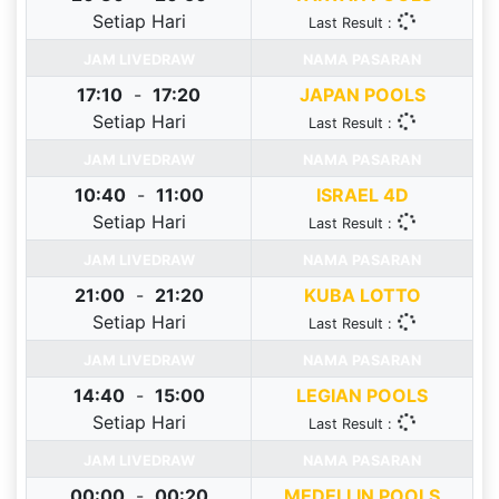
Setiap Hari
Last Result :
JAM LIVEDRAW
NAMA PASARAN
17:10
-
17:20
JAPAN POOLS
Setiap Hari
Last Result :
JAM LIVEDRAW
NAMA PASARAN
10:40
-
11:00
ISRAEL 4D
Setiap Hari
Last Result :
JAM LIVEDRAW
NAMA PASARAN
21:00
-
21:20
KUBA LOTTO
Setiap Hari
Last Result :
JAM LIVEDRAW
NAMA PASARAN
14:40
-
15:00
LEGIAN POOLS
Setiap Hari
Last Result :
JAM LIVEDRAW
NAMA PASARAN
00:00
-
00:20
MEDELLIN POOLS