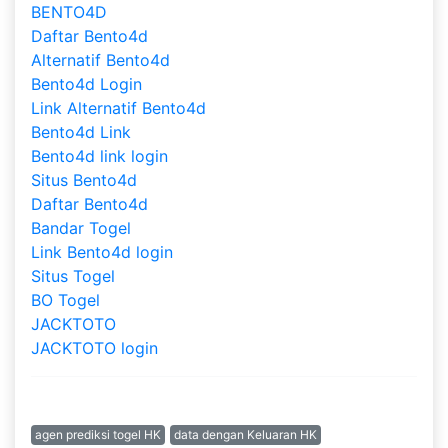
BENTO4D
Daftar Bento4d
Alternatif Bento4d
Bento4d Login
Link Alternatif Bento4d
Bento4d Link
Bento4d link login
Situs Bento4d
Daftar Bento4d
Bandar Togel
Link Bento4d login
Situs Togel
BO Togel
JACKTOTO
JACKTOTO login
Tags :
agen prediksi togel HK
data dengan Keluaran HK