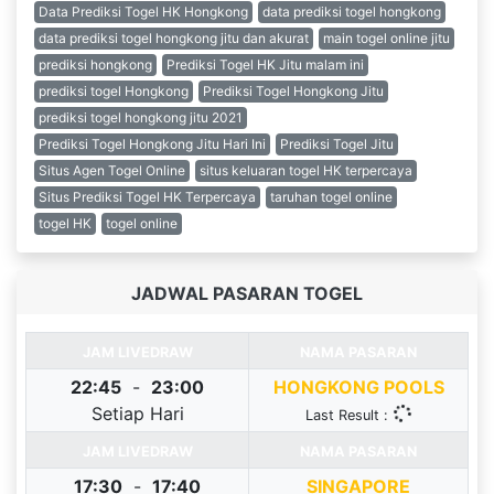
Data Prediksi Togel HK Hongkong
data prediksi togel hongkong
data prediksi togel hongkong jitu dan akurat
main togel online jitu
prediksi hongkong
Prediksi Togel HK Jitu malam ini
prediksi togel Hongkong
Prediksi Togel Hongkong Jitu
prediksi togel hongkong jitu 2021
Prediksi Togel Hongkong Jitu Hari Ini
Prediksi Togel Jitu
Situs Agen Togel Online
situs keluaran togel HK terpercaya
Situs Prediksi Togel HK Terpercaya
taruhan togel online
togel HK
togel online
JADWAL PASARAN TOGEL
JAM LIVEDRAW
NAMA PASARAN
22:45
-
23:00
HONGKONG POOLS
Setiap Hari
Last Result :
JAM LIVEDRAW
NAMA PASARAN
17:30
-
17:40
SINGAPORE