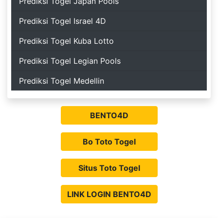
Prediksi Togel Japan Pools
Prediksi Togel Israel 4D
Prediksi Togel Kuba Lotto
Prediksi Togel Legian Pools
Prediksi Togel Medellin
BENTO4D
Bo Toto Togel
Situs Toto Togel
LINK LOGIN BENTO4D