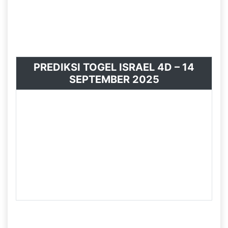
keringanan pada dikala main. Jadi kamu yang mau
langsung saja kamu mengakses dengan gampang
yang membagikan profit pada kamu yang
berupaya nasib dalam main togel online jitu.
PREDIKSI TOGEL ISRAEL 4D – 14
SEPTEMBER 2025
ANGKA MAIN
:
03758
CB
:
8 & 3
TOP 2D
:
37*55*53*03*57
58*80*87*83*78
TOP 3D
:
530*587*830*378*037
TOP 4D
:
8307*5873*3785*0375
SHIO
:
KERBAU & MONYET
Data Prediksi Togel