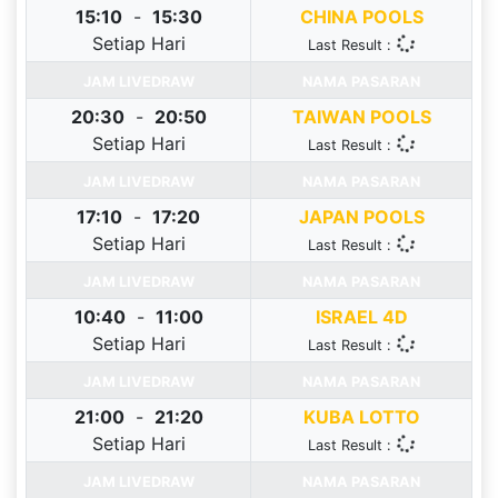
15:10
-
15:30
CHINA POOLS
Setiap Hari
Last Result :
JAM LIVEDRAW
NAMA PASARAN
20:30
-
20:50
TAIWAN POOLS
Setiap Hari
Last Result :
JAM LIVEDRAW
NAMA PASARAN
17:10
-
17:20
JAPAN POOLS
Setiap Hari
Last Result :
JAM LIVEDRAW
NAMA PASARAN
10:40
-
11:00
ISRAEL 4D
Setiap Hari
Last Result :
JAM LIVEDRAW
NAMA PASARAN
21:00
-
21:20
KUBA LOTTO
Setiap Hari
Last Result :
JAM LIVEDRAW
NAMA PASARAN