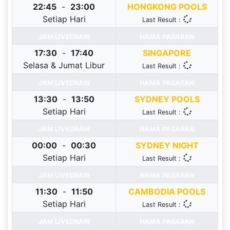
22:45
-
23:00
HONGKONG POOLS
Setiap Hari
Last Result :
JAM LIVEDRAW
NAMA PASARAN
17:30
-
17:40
SINGAPORE
Selasa & Jumat Libur
Last Result :
JAM LIVEDRAW
NAMA PASARAN
13:30
-
13:50
SYDNEY POOLS
Setiap Hari
Last Result :
JAM LIVEDRAW
NAMA PASARAN
00:00
-
00:30
SYDNEY NIGHT
Setiap Hari
Last Result :
JAM LIVEDRAW
NAMA PASARAN
11:30
-
11:50
CAMBODIA POOLS
Setiap Hari
Last Result :
JAM LIVEDRAW
NAMA PASARAN