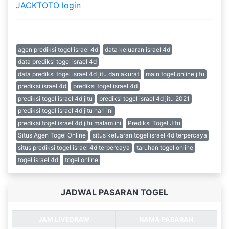
JACKTOTO login
Tags :
agen prediksi togel israel 4d
data keluaran israel 4d
data prediksi togel israel 4d
data prediksi togel israel 4d jitu dan akurat
main togel online jitu
prediksi israel 4d
prediksi togel israel 4d
prediksi togel israel 4d jitu
prediksi togel israel 4d jitu 2021
prediksi togel israel 4d jitu hari ini
prediksi togel israel 4d jitu malam ini
Prediksi Togel Jitu
Situs Agen Togel Online
situs keluaran togel israel 4d terpercaya
situs prediksi togel israel 4d terpercaya
taruhan togel online
togel israel 4d
togel online
JADWAL PASARAN TOGEL
JAM LIVEDRAW
NAMA PASARAN