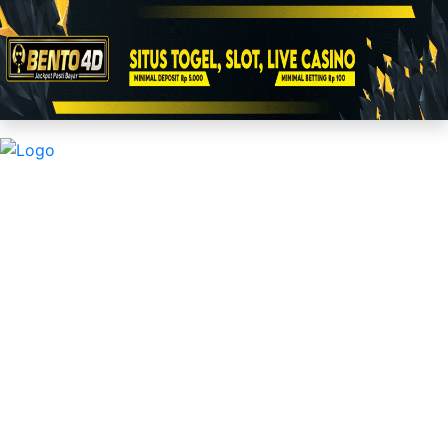
DAFTAR
LOGIN
Prediksi Hari Ini
Prediksi Lainnya
Data Result
Paito Warna