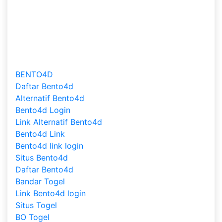
dengan cara detail buat memperoleh taruhan yang
maksimum dalam main. Sehabis itu, kamu dapat
menekuni alhasil anda memperoleh banyak data
prediksi togel Israel 4D dengan kemenangan
kamu.
BENTO4D
Daftar Bento4d
Alternatif Bento4d
Bento4d Login
Link Alternatif Bento4d
Bento4d Link
Bento4d link login
Situs Bento4d
Daftar Bento4d
Bandar Togel
Link Bento4d login
Situs Togel
BO Togel