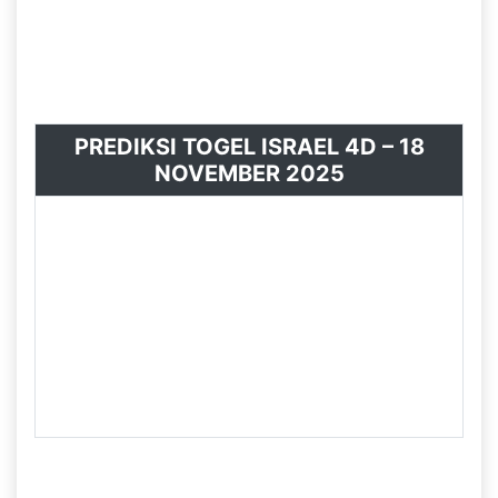
keringanan pada dikala main. Jadi kamu yang mau
langsung saja kamu mengakses dengan gampang
yang membagikan profit pada kamu yang
berupaya nasib dalam main togel online jitu.
PREDIKSI TOGEL ISRAEL 4D – 18
NOVEMBER 2025
ANGKA MAIN
:
10658
CB
:
0 & 6
TOP 2D
:
55*58*81*86*68
06*80*56*10*50
TOP 3D
:
068*501*801*586*106
TOP 4D
:
0685*8016*5860*1065
SHIO
:
KAMBING & TIKUS
Data Prediksi Togel