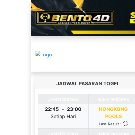
JADWAL PASARAN TOGEL
JAM LIVEDRAW
NAMA PASARAN
22:45
-
23:00
HONGKONG
Setiap Hari
POOLS
Last Result :
JAM LIVEDRAW
NAMA PASARAN