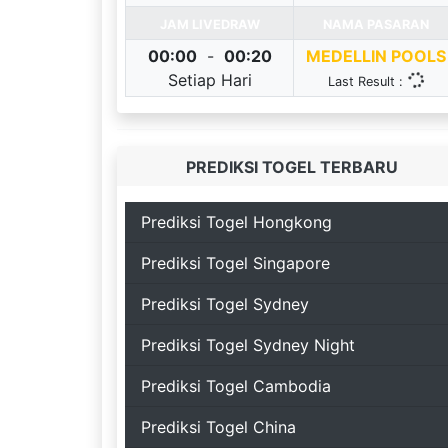
JAM LIVEDRAW
NAMA PASARAN
00:00
-
00:20
MEDELLIN POOLS
Setiap Hari
Last Result :
PREDIKSI TOGEL TERBARU
Prediksi Togel Hongkong
Prediksi Togel Singapore
Prediksi Togel Sydney
Prediksi Togel Sydney Night
Prediksi Togel Cambodia
Prediksi Togel China