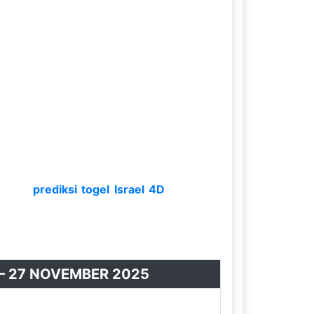
han dalam wujud angka alhasil kamu dapat
 susun menggunakan rumus dari prediksi
berupaya hingga kamu dapat bergabung
u dengan cara maksimum. Dengan ini
 Jitu
: Menekuni Prediksi Togel Israel 4D
e itu.
n kamu keringanan pada kamu, tetapi saat
sil kamu dapat masuk kedalam game itu.
nekuni
prediksi togel Israel 4D
ini selaku
ya alhasil membagikan keringanan pada
ja kamu mengakses dengan gampang yang
dalam main togel online jitu.
 – 27 NOVEMBER 2025
20973