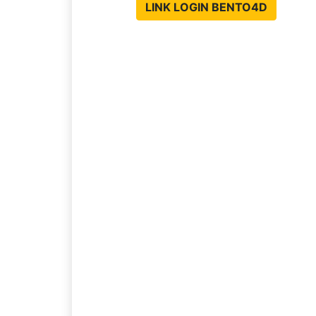
LINK LOGIN BENTO4D