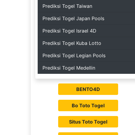
Prediksi Togel Taiwan
Prediksi Togel Japan Pools
Prediksi Togel Israel 4D
Prediksi Togel Kuba Lotto
Prediksi Togel Legian Pools
Prediksi Togel Medellin
BENTO4D
Bo Toto Togel
Situs Toto Togel