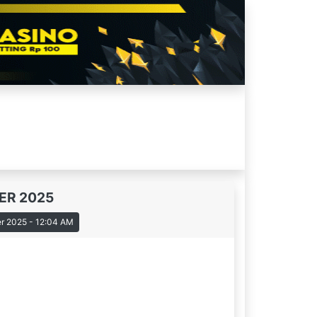
DAFTAR
LOGIN
esult
Paito Warna
Live Draw
Blog
ER 2025
 2025 - 12:04 AM
Israel 4D
27
r 2025