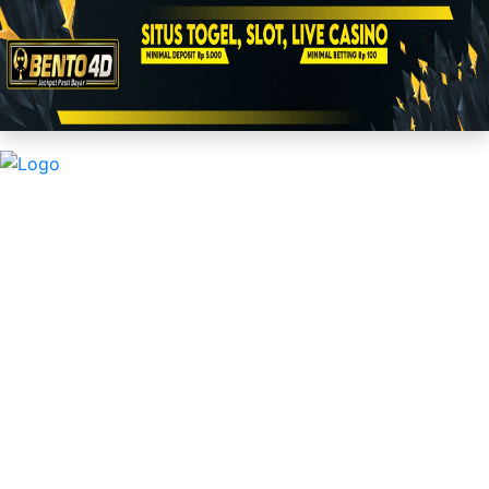
DAFTAR
LOGIN
Prediksi Hari Ini
Prediksi Lainnya
Data Result
Paito Warna