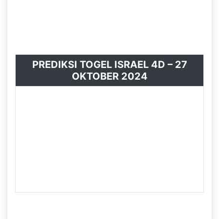
keringanan pada dikala main. Jadi kamu yang mau
langsung saja kamu mengakses dengan gampang
yang membagikan profit pada kamu yang
berupaya nasib dalam main togel online jitu.
PREDIKSI TOGEL ISRAEL 4D – 27
OKTOBER 2024
ANGKA MAIN
:
34091
CB
:
4 & 0
TOP 2D
:
10*14*34*91*13
01*94*90*40*99
TOP 3D
:
401*143*340*943*910
TOP 4D
:
9104*4019*1430*3409
SHIO
:
NAGA & BABI
Data Prediksi Togel