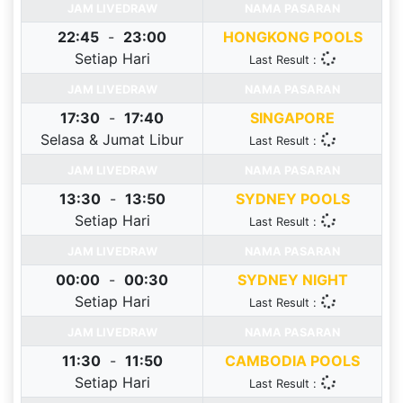
JAM LIVEDRAW
NAMA PASARAN
22:45
-
23:00
HONGKONG POOLS
Setiap Hari
Last Result :
JAM LIVEDRAW
NAMA PASARAN
17:30
-
17:40
SINGAPORE
Selasa & Jumat Libur
Last Result :
JAM LIVEDRAW
NAMA PASARAN
13:30
-
13:50
SYDNEY POOLS
Setiap Hari
Last Result :
JAM LIVEDRAW
NAMA PASARAN
00:00
-
00:30
SYDNEY NIGHT
Setiap Hari
Last Result :
JAM LIVEDRAW
NAMA PASARAN
11:30
-
11:50
CAMBODIA POOLS
Setiap Hari
Last Result :