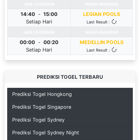
JAM LIVEDRAW
NAMA PASARAN
14:40
-
15:00
LEGIAN POOLS
Setiap Hari
Last Result :
JAM LIVEDRAW
NAMA PASARAN
00:00
-
00:20
MEDELLIN POOLS
Setiap Hari
Last Result :
PREDIKSI TOGEL TERBARU
Prediksi Togel Hongkong
Prediksi Togel Singapore
Prediksi Togel Sydney
Prediksi Togel Sydney Night