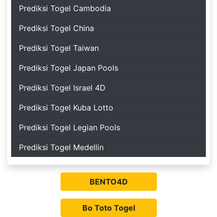
Prediksi Togel Cambodia
Prediksi Togel China
Prediksi Togel Taiwan
Prediksi Togel Japan Pools
Prediksi Togel Israel 4D
Prediksi Togel Kuba Lotto
Prediksi Togel Legian Pools
Prediksi Togel Medellin
BENTO4D
Bo Toto Togel