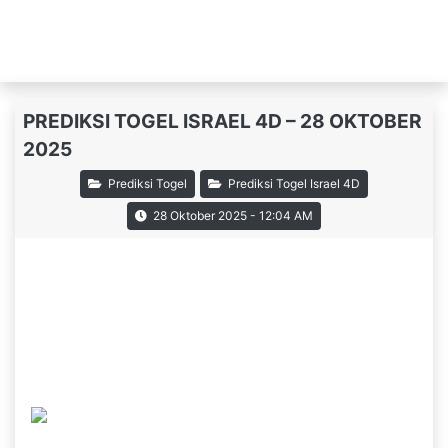
Live Draw
Blog
PREDIKSI TOGEL ISRAEL 4D – 28 OKTOBER
2025
Prediksi Togel
Prediksi Togel Israel 4D
28 Oktober 2025 - 12:04 AM
Prediksi Togel
Israel 4D
28
Oktober 2025