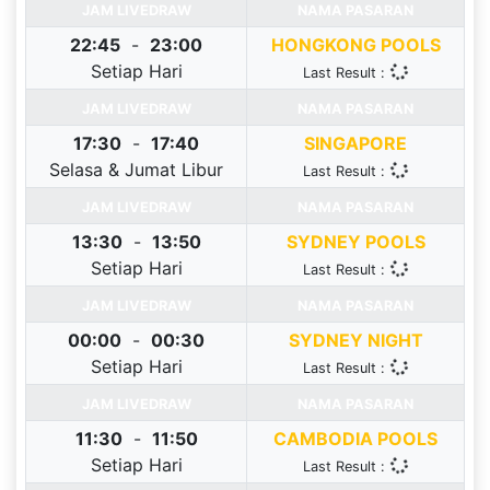
JAM LIVEDRAW
NAMA PASARAN
22:45
-
23:00
HONGKONG POOLS
Setiap Hari
Last Result :
JAM LIVEDRAW
NAMA PASARAN
17:30
-
17:40
SINGAPORE
Selasa & Jumat Libur
Last Result :
JAM LIVEDRAW
NAMA PASARAN
13:30
-
13:50
SYDNEY POOLS
Setiap Hari
Last Result :
JAM LIVEDRAW
NAMA PASARAN
00:00
-
00:30
SYDNEY NIGHT
Setiap Hari
Last Result :
JAM LIVEDRAW
NAMA PASARAN
11:30
-
11:50
CAMBODIA POOLS
Setiap Hari
Last Result :