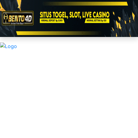
DAFTAR
LOGIN
Prediksi Hari Ini
Prediksi Lainnya
Data Result
Paito Warna