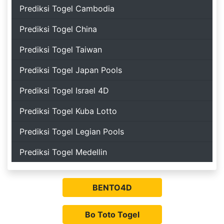
Prediksi Togel Cambodia
Prediksi Togel China
Prediksi Togel Taiwan
Prediksi Togel Japan Pools
Prediksi Togel Israel 4D
Prediksi Togel Kuba Lotto
Prediksi Togel Legian Pools
Prediksi Togel Medellin
BENTO4D
Bo Toto Togel