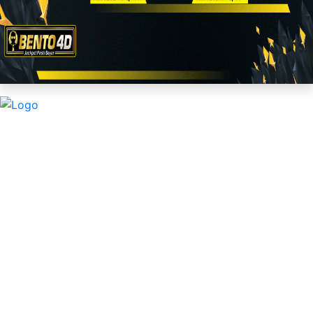
DAFTAR
LOGIN
Prediksi Hari Ini
Prediksi Lainnya
Data Result
Paito Warna