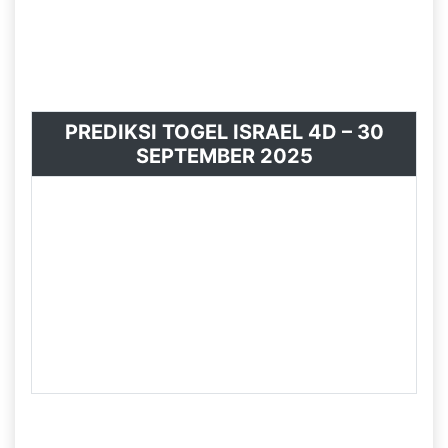
keringanan pada dikala main. Jadi kamu yang mau
langsung saja kamu mengakses dengan gampang
yang membagikan profit pada kamu yang
berupaya nasib dalam main togel online jitu.
PREDIKSI TOGEL ISRAEL 4D – 30
SEPTEMBER 2025
ANGKA MAIN
:
93827
CB
:
2 & 3
TOP 2D
:
22*27*73*78*23
38*28*87*79*93
TOP 3D
:
387*278*739*938*239
TOP 4D
:
7398*9382*2783*3872
SHIO
:
NAGA & ULAR
Data Prediksi Togel