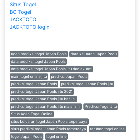
Situs Togel
BO Togel
JACKTOTO
JACKTOTO login
Tags :
agen prediksi togel Japan Pools
data keluaran Japan Pools
data prediksi togel Japan Pools
data prediksi togel Japan Pools jitu dan akurat
main togel online jitu
prediksi Japan Pools
prediksi togel Japan Pools
prediksi togel Japan Pools jitu
prediksi togel Japan Pools jitu 2021
prediksi togel Japan Pools jitu hari ini
prediksi togel Japan Pools jitu malam ini
Prediksi Togel Jitu
Situs Agen Togel Online
situs keluaran togel Japan Pools terpercaya
situs prediksi togel Japan Pools terpercaya
taruhan togel online
togel Japan Pools
togel online