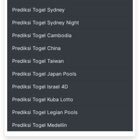
Prediksi Togel Sydney
Prediksi Togel Sydney Night
Prediksi Togel Cambodia
Prediksi Togel China
Prediksi Togel Taiwan
Prediksi Togel Japan Pools
Prediksi Togel Israel 4D
Prediksi Togel Kuba Lotto
Prediksi Togel Legian Pools
Prediksi Togel Medellin