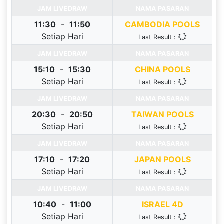
JAM LIVEDRAW
NAMA PASARAN
11:30
-
11:50
CAMBODIA POOLS
Setiap Hari
Last Result :
JAM LIVEDRAW
NAMA PASARAN
15:10
-
15:30
CHINA POOLS
Setiap Hari
Last Result :
JAM LIVEDRAW
NAMA PASARAN
20:30
-
20:50
TAIWAN POOLS
Setiap Hari
Last Result :
JAM LIVEDRAW
NAMA PASARAN
17:10
-
17:20
JAPAN POOLS
Setiap Hari
Last Result :
JAM LIVEDRAW
NAMA PASARAN
10:40
-
11:00
ISRAEL 4D
Setiap Hari
Last Result :