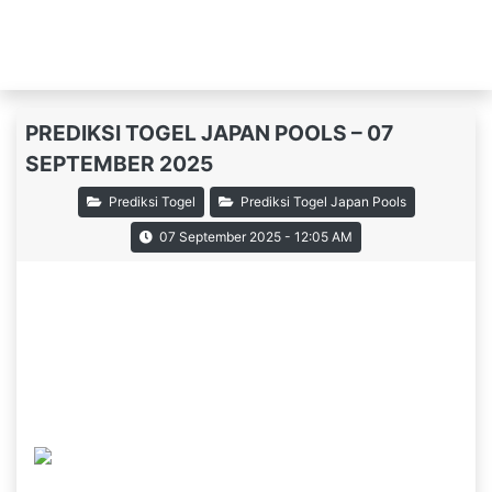
Live Draw
Blog
PREDIKSI TOGEL JAPAN POOLS – 07
SEPTEMBER 2025
Prediksi Togel
Prediksi Togel Japan Pools
07 September 2025 - 12:05 AM
Prediksi Togel
Japan Pools
07
September 2025