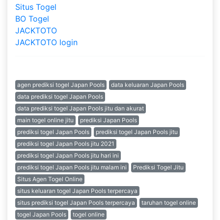
Situs Togel
BO Togel
JACKTOTO
JACKTOTO login
Tags :
agen prediksi togel Japan Pools
data keluaran Japan Pools
data prediksi togel Japan Pools
data prediksi togel Japan Pools jitu dan akurat
main togel online jitu
prediksi Japan Pools
prediksi togel Japan Pools
prediksi togel Japan Pools jitu
prediksi togel Japan Pools jitu 2021
prediksi togel Japan Pools jitu hari ini
prediksi togel Japan Pools jitu malam ini
Prediksi Togel Jitu
Situs Agen Togel Online
situs keluaran togel Japan Pools terpercaya
situs prediksi togel Japan Pools terpercaya
taruhan togel online
togel Japan Pools
togel online