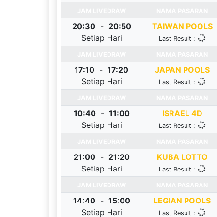
JAM LIVEDRAW
NAMA PASARAN
20:30
-
20:50
TAIWAN POOLS
Setiap Hari
Last Result :
JAM LIVEDRAW
NAMA PASARAN
17:10
-
17:20
JAPAN POOLS
Setiap Hari
Last Result :
JAM LIVEDRAW
NAMA PASARAN
10:40
-
11:00
ISRAEL 4D
Setiap Hari
Last Result :
JAM LIVEDRAW
NAMA PASARAN
21:00
-
21:20
KUBA LOTTO
Setiap Hari
Last Result :
JAM LIVEDRAW
NAMA PASARAN
14:40
-
15:00
LEGIAN POOLS
Setiap Hari
Last Result :