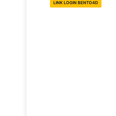
LINK LOGIN BENTO4D