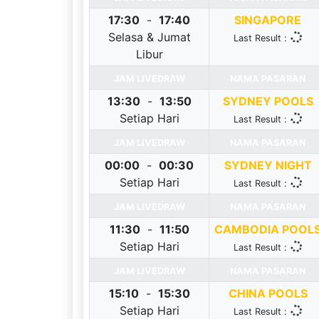
17:30
-
17:40
SINGAPORE
Selasa & Jumat
Last Result :
Libur
JAM LIVEDRAW
NAMA PASARAN
13:30
-
13:50
SYDNEY POOLS
Setiap Hari
Last Result :
JAM LIVEDRAW
NAMA PASARAN
00:00
-
00:30
SYDNEY NIGHT
Setiap Hari
Last Result :
JAM LIVEDRAW
NAMA PASARAN
11:30
-
11:50
CAMBODIA POOL
Setiap Hari
Last Result :
JAM LIVEDRAW
NAMA PASARAN
15:10
-
15:30
CHINA POOLS
Setiap Hari
Last Result :