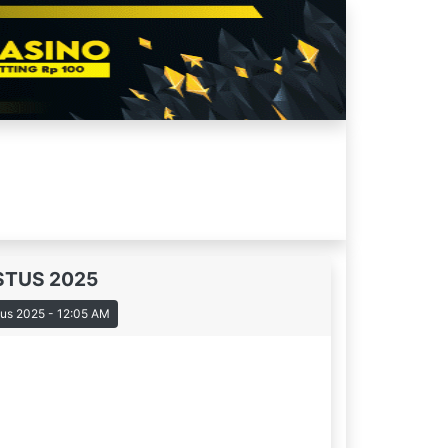
DAFTAR
LOGIN
esult
Paito Warna
Live Draw
Blog
STUS 2025
us 2025 - 12:05 AM
Japan Pools
08
 2025