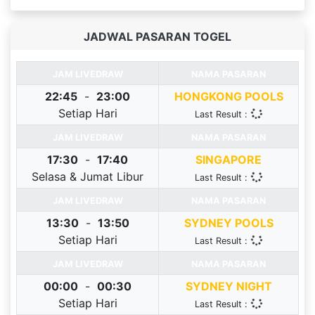
JADWAL PASARAN TOGEL
JAM LIVEDRAW
NAMA PASARAN
22:45
-
23:00
HONGKONG POOLS
Setiap Hari
Last Result :
JAM LIVEDRAW
NAMA PASARAN
17:30
-
17:40
SINGAPORE
Selasa & Jumat Libur
Last Result :
JAM LIVEDRAW
NAMA PASARAN
13:30
-
13:50
SYDNEY POOLS
Setiap Hari
Last Result :
JAM LIVEDRAW
NAMA PASARAN
00:00
-
00:30
SYDNEY NIGHT
Setiap Hari
Last Result :