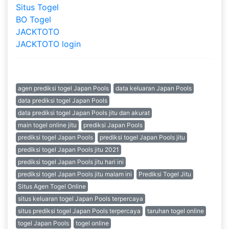
Situs Togel
BO Togel
JACKTOTO
JACKTOTO login
Tags :
agen prediksi togel Japan Pools
data keluaran Japan Pools
data prediksi togel Japan Pools
data prediksi togel Japan Pools jitu dan akurat
main togel online jitu
prediksi Japan Pools
prediksi togel Japan Pools
prediksi togel Japan Pools jitu
prediksi togel Japan Pools jitu 2021
prediksi togel Japan Pools jitu hari ini
prediksi togel Japan Pools jitu malam ini
Prediksi Togel Jitu
Situs Agen Togel Online
situs keluaran togel Japan Pools terpercaya
situs prediksi togel Japan Pools terpercaya
taruhan togel online
togel Japan Pools
togel online