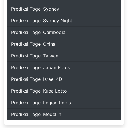
Prediksi Togel Sydney
Prediksi Togel Sydney Night
Prediksi Togel Cambodia
Prediksi Togel China
Prediksi Togel Taiwan
Prediksi Togel Japan Pools
Prediksi Togel Israel 4D
Prediksi Togel Kuba Lotto
Prediksi Togel Legian Pools
Prediksi Togel Medellin