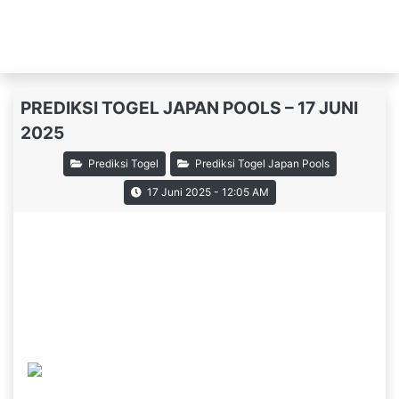
Live Draw
Blog
PREDIKSI TOGEL JAPAN POOLS – 17 JUNI
2025
Prediksi Togel
Prediksi Togel Japan Pools
17 Juni 2025 - 12:05 AM
Prediksi Togel
Japan Pools
17 Juni
2025