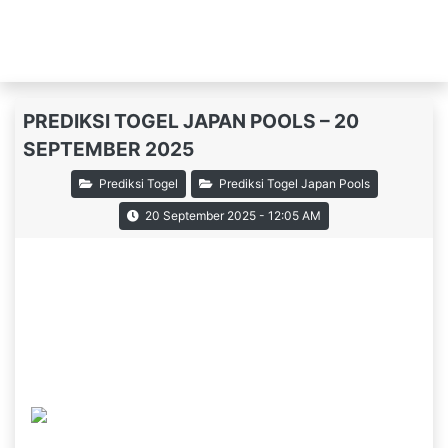
Live Draw
Blog
PREDIKSI TOGEL JAPAN POOLS – 20
SEPTEMBER 2025
Prediksi Togel
Prediksi Togel Japan Pools
20 September 2025 - 12:05 AM
Prediksi Togel
Japan Pools
20
September 2025