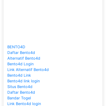
Pools Jitu dan Akurat
yang sudah diserahkan
pada kamu tiap harinya. Tetapi kamu dapat
melihatnya dengan cara detail buat memperoleh
taruhan yang maksimum dalam main. Sehabis itu,
kamu dapat menekuni alhasil anda memperoleh
banyak data prediksi togel Japan Pools dengan
kemenangan kamu.
BENTO4D
Daftar Bento4d
Alternatif Bento4d
Bento4d Login
Link Alternatif Bento4d
Bento4d Link
Bento4d link login
Situs Bento4d
Daftar Bento4d
Bandar Togel
Link Bento4d login