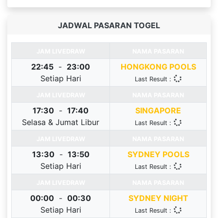
JADWAL PASARAN TOGEL
JAM LIVEDRAW
NAMA PASARAN
22:45
-
23:00
HONGKONG POOLS
Setiap Hari
Last Result :
JAM LIVEDRAW
NAMA PASARAN
17:30
-
17:40
SINGAPORE
Selasa & Jumat Libur
Last Result :
JAM LIVEDRAW
NAMA PASARAN
13:30
-
13:50
SYDNEY POOLS
Setiap Hari
Last Result :
JAM LIVEDRAW
NAMA PASARAN
00:00
-
00:30
SYDNEY NIGHT
Setiap Hari
Last Result :