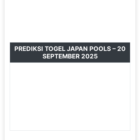
membagikan keringanan pada dikala main. Jadi
kamu yang mau langsung saja kamu mengakses
dengan gampang yang membagikan profit pada
kamu yang berupaya nasib dalam main togel
online jitu.
PREDIKSI TOGEL JAPAN POOLS – 20
SEPTEMBER 2025
ANGKA MAIN
:
16034
CB
:
0 & 1
TOP 2D
:
36*60*46*04*40
30*34*33*16*41
TOP 3D
:
340*160*361*461*604
TOP 4D
:
4610*3406*6043*1603
SHIO
:
HARIMAU & AYAM
Data Prediksi Togel