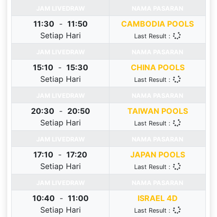
JAM LIVEDRAW
NAMA PASARAN
11:30
-
11:50
CAMBODIA POOLS
Setiap Hari
Last Result :
JAM LIVEDRAW
NAMA PASARAN
15:10
-
15:30
CHINA POOLS
Setiap Hari
Last Result :
JAM LIVEDRAW
NAMA PASARAN
20:30
-
20:50
TAIWAN POOLS
Setiap Hari
Last Result :
JAM LIVEDRAW
NAMA PASARAN
17:10
-
17:20
JAPAN POOLS
Setiap Hari
Last Result :
JAM LIVEDRAW
NAMA PASARAN
10:40
-
11:00
ISRAEL 4D
Setiap Hari
Last Result :