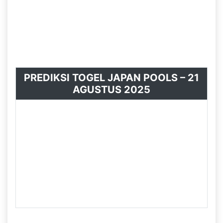
membagikan keringanan pada dikala main. Jadi
kamu yang mau langsung saja kamu mengakses
dengan gampang yang membagikan profit pada
kamu yang berupaya nasib dalam main togel
online jitu.
PREDIKSI TOGEL JAPAN POOLS – 21
AGUSTUS 2025
ANGKA MAIN
:
27631
CB
:
7 & 1
TOP 2D
:
17*27*61*33*12
36*37*76*31*16
TOP 3D
:
372*316*276*761*172
TOP 4D
:
2763*1726*7613*3167
SHIO
:
AYAM & ANJING
Data Prediksi Togel