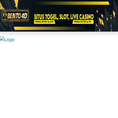
DAFTAR
LOGIN
Prediksi Hari Ini
Prediksi Lainnya
Data Result
Paito Warna