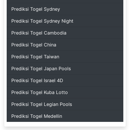
Prediksi Togel Sydney
Prediksi Togel Sydney Night
Prediksi Togel Cambodia
Prediksi Togel China
Prediksi Togel Taiwan
Prediksi Togel Japan Pools
Prediksi Togel Israel 4D
Prediksi Togel Kuba Lotto
Prediksi Togel Legian Pools
Prediksi Togel Medellin