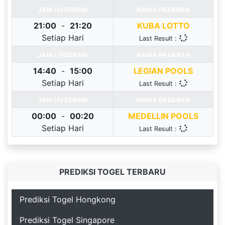
JAM LIVEDRAW
NAMA PASARAN
21:00
-
21:20
KUBA LOTTO
Setiap Hari
Last Result :
JAM LIVEDRAW
NAMA PASARAN
14:40
-
15:00
LEGIAN POOLS
Setiap Hari
Last Result :
JAM LIVEDRAW
NAMA PASARAN
00:00
-
00:20
MEDELLIN POOLS
Setiap Hari
Last Result :
PREDIKSI TOGEL TERBARU
Prediksi Togel Hongkong
Prediksi Togel Singapore