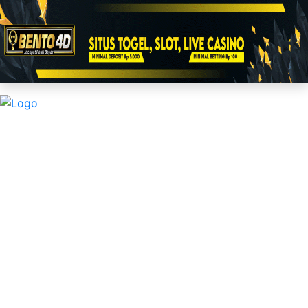
DAFTAR
LOGIN
Prediksi Hari Ini
Prediksi Lainnya
Data Result
Paito Warna