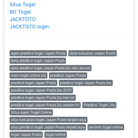
Situs Togel
BO Togel
JACKTOTO
JACKTOTO login
Tags :
agen prediksi togel Japan Pools
data keluaran Japan Pools
data prediksi togel Japan Pools
data prediksi togel Japan Pools jitu dan akurat
main togel online jitu
prediksi Japan Pools
prediksi togel Japan Pools
prediksi togel Japan Pools jitu
prediksi togel Japan Pools jitu 2021
prediksi togel Japan Pools jitu hari ini
prediksi togel Japan Pools jitu malam ini
Prediksi Togel Jitu
Situs Agen Togel Online
situs keluaran togel Japan Pools terpercaya
situs prediksi togel Japan Pools terpercaya
taruhan togel online
togel Japan Pools
togel online