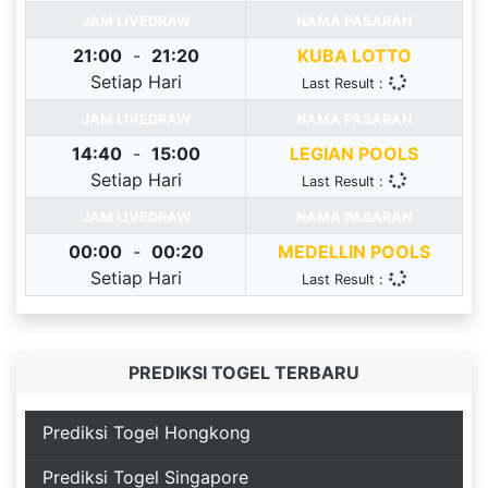
JAM LIVEDRAW
NAMA PASARAN
21:00
-
21:20
KUBA LOTTO
Setiap Hari
Last Result :
JAM LIVEDRAW
NAMA PASARAN
14:40
-
15:00
LEGIAN POOLS
Setiap Hari
Last Result :
JAM LIVEDRAW
NAMA PASARAN
00:00
-
00:20
MEDELLIN POOLS
Setiap Hari
Last Result :
PREDIKSI TOGEL TERBARU
Prediksi Togel Hongkong
Prediksi Togel Singapore