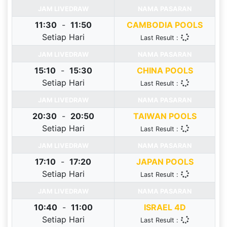
JAM LIVEDRAW
NAMA PASARAN
11:30
-
11:50
CAMBODIA POOLS
Setiap Hari
Last Result :
JAM LIVEDRAW
NAMA PASARAN
15:10
-
15:30
CHINA POOLS
Setiap Hari
Last Result :
JAM LIVEDRAW
NAMA PASARAN
20:30
-
20:50
TAIWAN POOLS
Setiap Hari
Last Result :
JAM LIVEDRAW
NAMA PASARAN
17:10
-
17:20
JAPAN POOLS
Setiap Hari
Last Result :
JAM LIVEDRAW
NAMA PASARAN
10:40
-
11:00
ISRAEL 4D
Setiap Hari
Last Result :