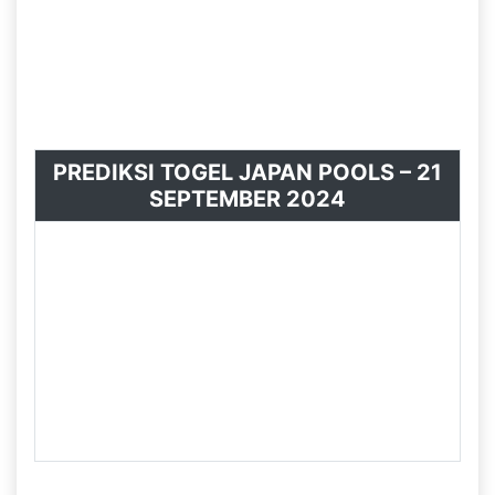
membagikan keringanan pada dikala main. Jadi
kamu yang mau langsung saja kamu mengakses
dengan gampang yang membagikan profit pada
kamu yang berupaya nasib dalam main togel
online jitu.
PREDIKSI TOGEL JAPAN POOLS – 21
SEPTEMBER 2024
ANGKA MAIN
:
53602
CB
:
6 & 0
TOP 2D
:
23*26*53*03*62
00*06*25*36*02
TOP 3D
:
536*026*035*235*362
TOP 4D
:
5360*3620*0263*2356
SHIO
:
KELINCI & TIKUS
Data Prediksi Togel